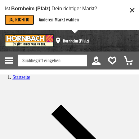
Ist
Bornheim (Pfalz)
Dein richtiger Markt?
JA, RICHTIG
Anderen Markt wählen
Bornheim (Pfalz)
Startseite