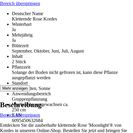
Bereich überspringen
Deutscher Name
Kletternde Rose Kordes
Winterhart
Ja
Mehrjährig
Ja
Blütezeit
September, Oktober, Juni, Juli, August
Inhalt
2 Stück
Pflanzzeit
Solange der Boden nicht gefroren ist, kann diese Pflanze
ausgepflanzt werden
Standort
Halbschatten, Sonne
Mehr anzeigen
Anwendungsbereich
Gruppenpflanzung
Beschreibung
Wuchshöhe ausgewachsen ca.
250 cm
Bereich überspringen
EAN
6095450632684
Entdecken Sie die zauberhafte kletternde Rose 'Moonlight'® von
Kordes in unserem Online-Shop. Bestellen Sie jetzt und bringen Sie