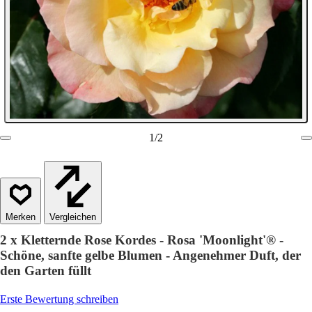
1
/
2
Vergleichen
2 x Kletternde Rose Kordes - Rosa 'Moonlight'® -
Schöne, sanfte gelbe Blumen - Angenehmer Duft, der
den Garten füllt
Erste Bewertung schreiben