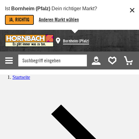
Ist
Bornheim (Pfalz)
Dein richtiger Markt?
JA, RICHTIG
Anderen Markt wählen
Bornheim (Pfalz)
Startseite