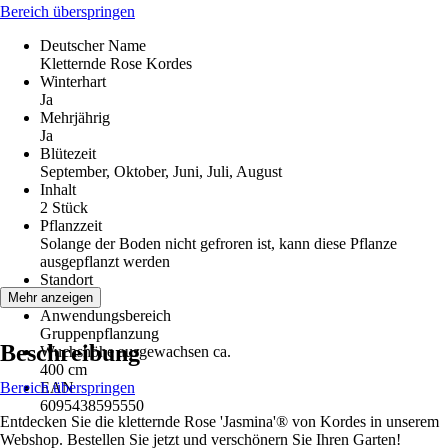
Bereich überspringen
Deutscher Name
Kletternde Rose Kordes
Winterhart
Ja
Mehrjährig
Ja
Blütezeit
September, Oktober, Juni, Juli, August
Inhalt
2 Stück
Pflanzzeit
Solange der Boden nicht gefroren ist, kann diese Pflanze
ausgepflanzt werden
Standort
Sonne
Mehr anzeigen
Anwendungsbereich
Gruppenpflanzung
Beschreibung
Wuchshöhe ausgewachsen ca.
400 cm
Bereich überspringen
EAN
6095438595550
Entdecken Sie die kletternde Rose 'Jasmina'® von Kordes in unserem
Webshop. Bestellen Sie jetzt und verschönern Sie Ihren Garten!