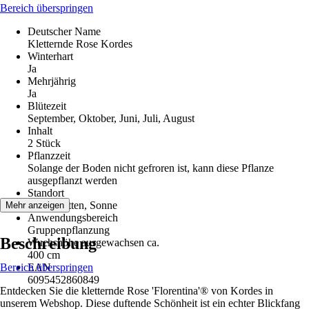
Bereich überspringen
Deutscher Name
Kletternde Rose Kordes
Winterhart
Ja
Mehrjährig
Ja
Blütezeit
September, Oktober, Juni, Juli, August
Inhalt
2 Stück
Pflanzzeit
Solange der Boden nicht gefroren ist, kann diese Pflanze
ausgepflanzt werden
Standort
Halbschatten, Sonne
Mehr anzeigen
Anwendungsbereich
Gruppenpflanzung
Beschreibung
Wuchshöhe ausgewachsen ca.
400 cm
Bereich überspringen
EAN
6095452860849
Entdecken Sie die kletternde Rose 'Florentina'® von Kordes in
unserem Webshop. Diese duftende Schönheit ist ein echter Blickfang