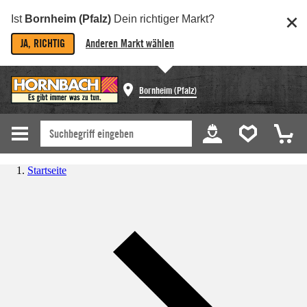
Ist
Bornheim (Pfalz)
Dein richtiger Markt?
JA, RICHTIG
Anderen Markt wählen
Bornheim (Pfalz)
Startseite