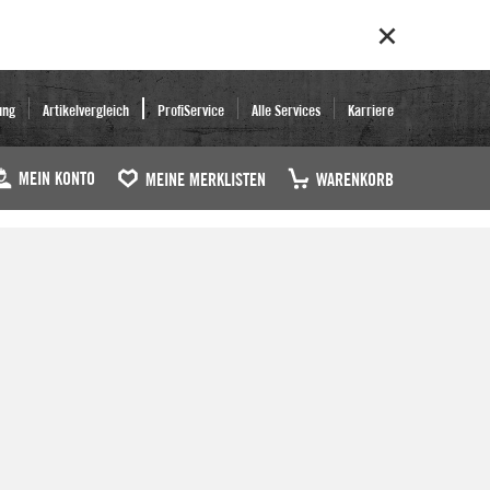
ung
Artikelvergleich
ProfiService
Alle Services
Karriere
MEIN KONTO
MEINE MERKLISTEN
WARENKORB