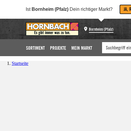
JA, 
Ist
Bornheim (Pfalz)
Dein richtiger Markt?
Bornheim (Pfalz)
SORTIMENT
PROJEKTE
MEIN MARKT
Startseite