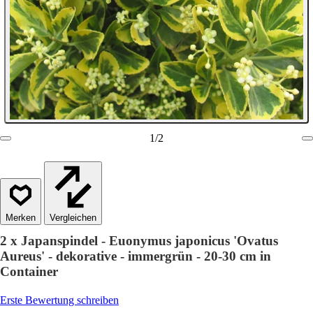
1
/
2
Vergleichen
2 x Japanspindel - Euonymus japonicus 'Ovatus
Aureus' - dekorative - immergrün - 20-30 cm in
Container
Erste Bewertung schreiben