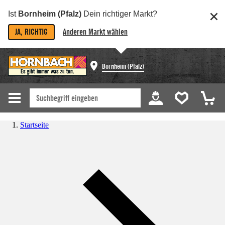
Ist
Bornheim (Pfalz)
Dein richtiger Markt?
JA, RICHTIG
Anderen Markt wählen
Bornheim (Pfalz)
Startseite