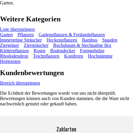
Garten.
Weitere Kategorien
Liste überspringen
Garten
Pflanzen
Gartenpflanzen & Freilandpflanzen
Immergrüne Sträucher
Heckenpflanzen
Bambus
Stauden
Ziergräser
Ziersträucher
Buchsbaum & Stechpalme Ilex
Kletterpflanzen
Rosen
Bodendecker
Formgehölze
Rhododendron
Teichpflanzen
Koniferen
Hochstämme
Hortensien
Kundenbewertungen
Bereich überspringen
Die Echtheit der Bewertungen wurde von uns nicht überprüft.
Bewertungen können auch von Kunden stammen, die die Ware nicht
nachweislich genutzt oder gekauft haben.
Zahlarten