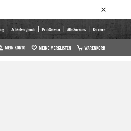
ung
Artikelvergleich
ProfiService
Alle Services
Karriere
MEIN KONTO
MEINE MERKLISTEN
WARENKORB