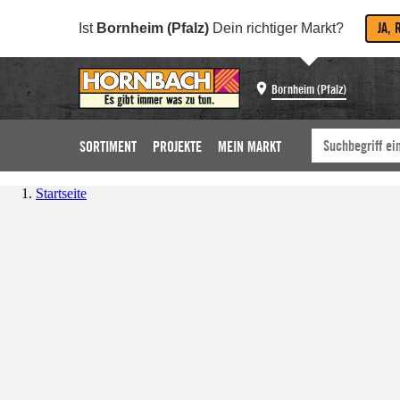
JA, 
Ist
Bornheim (Pfalz)
Dein richtiger Markt?
Bornheim (Pfalz)
SORTIMENT
PROJEKTE
MEIN MARKT
Startseite