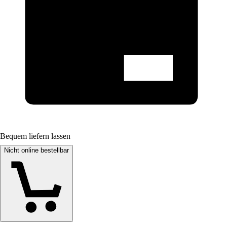
Bequem liefern lassen
Nicht online bestellbar