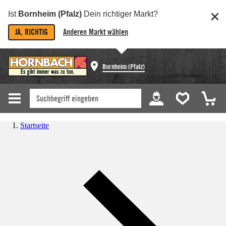
Ist
Bornheim (Pfalz)
Dein richtiger Markt?
JA, RICHTIG
Anderen Markt wählen
Bornheim (Pfalz)
Startseite