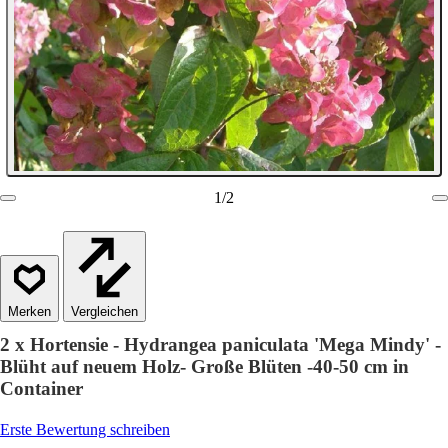
1
/
2
Vergleichen
2 x Hortensie - Hydrangea paniculata 'Mega Mindy' -
Blüht auf neuem Holz- Große Blüten -40-50 cm in
Container
Erste Bewertung schreiben