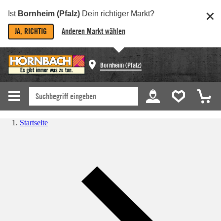
Ist
Bornheim (Pfalz)
Dein richtiger Markt?
JA, RICHTIG
Anderen Markt wählen
Bornheim (Pfalz)
Startseite