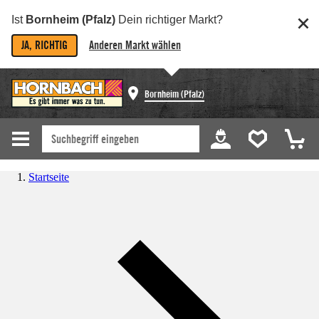
Ist
Bornheim (Pfalz)
Dein richtiger Markt?
JA, RICHTIG
Anderen Markt wählen
Bornheim (Pfalz)
Startseite