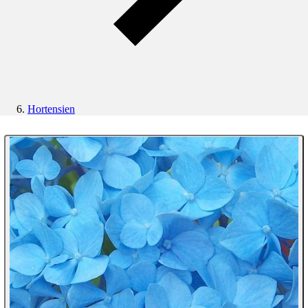
Hortensien