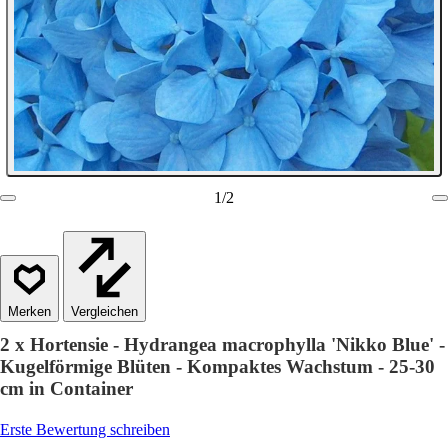
1
/
2
Vergleichen
2 x Hortensie - Hydrangea macrophylla 'Nikko Blue' -
Kugelförmige Blüten - Kompaktes Wachstum - 25-30
cm in Container
Erste Bewertung schreiben