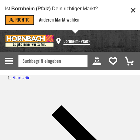
Ist
Bornheim (Pfalz)
Dein richtiger Markt?
JA, RICHTIG
Anderen Markt wählen
Bornheim (Pfalz)
Startseite