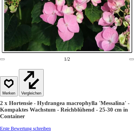
1
/
2
Vergleichen
2 x Hortensie - Hydrangea macrophylla 'Messalina' -
Kompaktes Wachstum - Reichblühend - 25-30 cm in
Container
Erste Bewertung schreiben