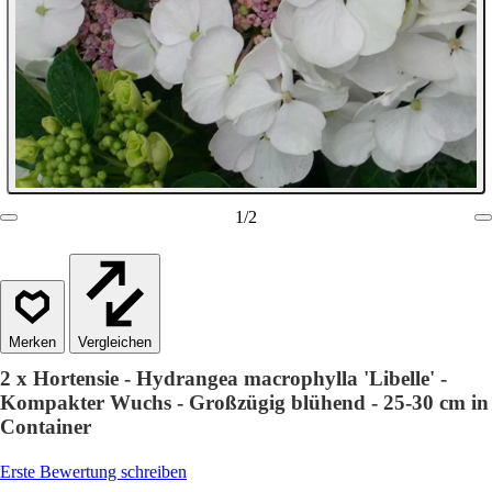
1
/
2
Vergleichen
2 x Hortensie - Hydrangea macrophylla 'Libelle' -
Kompakter Wuchs - Großzügig blühend - 25-30 cm in
Container
Erste Bewertung schreiben