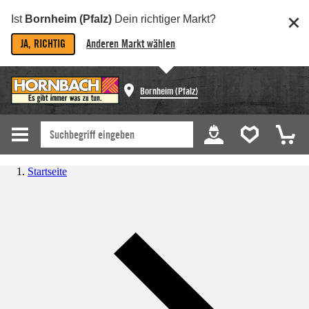
Ist
Bornheim (Pfalz)
Dein richtiger Markt?
JA, RICHTIG
Anderen Markt wählen
Bornheim (Pfalz)
Startseite