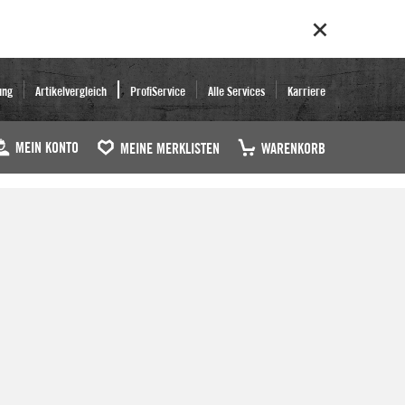
ung
Artikelvergleich
ProfiService
Alle Services
Karriere
MEIN KONTO
MEINE MERKLISTEN
WARENKORB