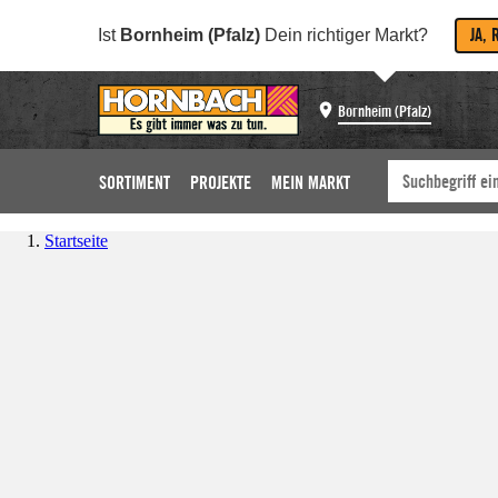
JA, 
Ist
Bornheim (Pfalz)
Dein richtiger Markt?
Bornheim (Pfalz)
SORTIMENT
PROJEKTE
MEIN MARKT
Startseite