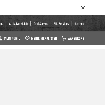
ung
Artikelvergleich
ProfiService
Alle Services
Karriere
MEIN KONTO
MEINE MERKLISTEN
WARENKORB