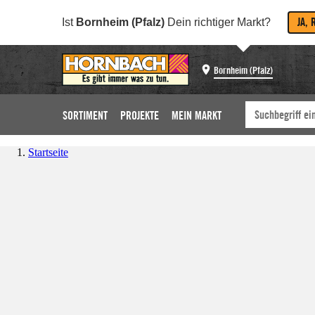
JA, 
Ist
Bornheim (Pfalz)
Dein richtiger Markt?
Bornheim (Pfalz)
SORTIMENT
PROJEKTE
MEIN MARKT
Startseite