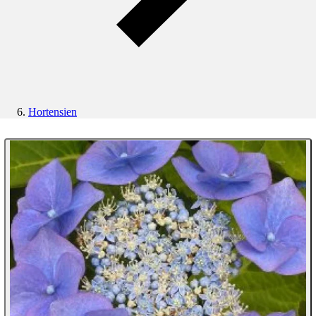
Hortensien