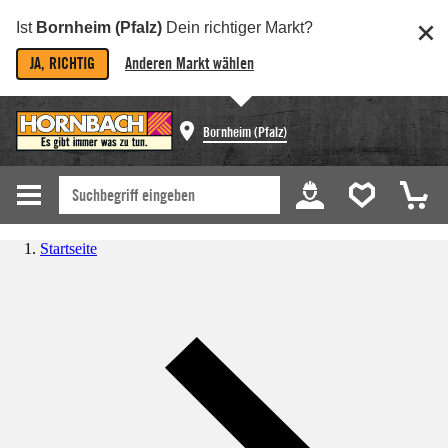
Ist
Bornheim (Pfalz)
Dein richtiger Markt?
JA, RICHTIG
Anderen Markt wählen
Bornheim (Pfalz)
Startseite