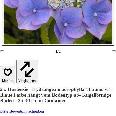
1
/
2
Vergleichen
2 x Hortensie - Hydrangea macrophylla 'Blaumeise' -
Blaue Farbe hängt vom Bodentyp ab- Kugelförmige
Blüten - 25-30 cm in Container
Erste Bewertung schreiben