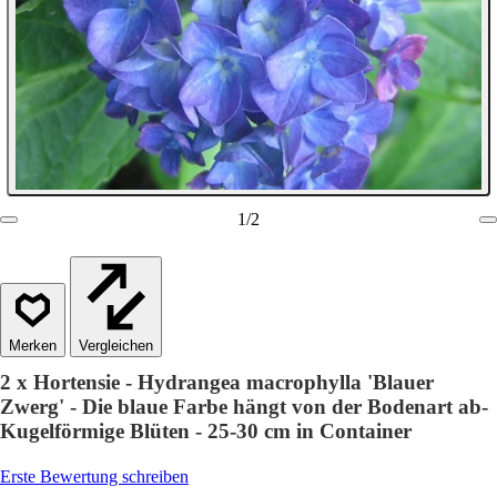
1
/
2
Vergleichen
2 x Hortensie - Hydrangea macrophylla 'Blauer
Zwerg' - Die blaue Farbe hängt von der Bodenart ab-
Kugelförmige Blüten - 25-30 cm in Container
Erste Bewertung schreiben