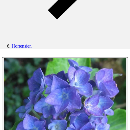
Hortensien