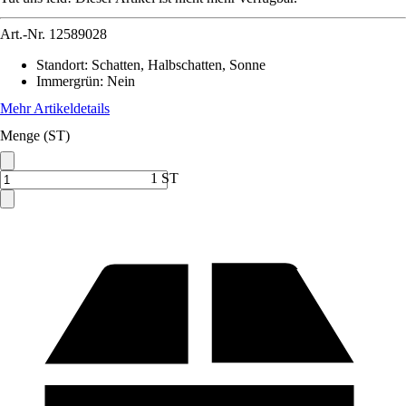
Art.-Nr.
12589028
Standort
:
Schatten, Halbschatten, Sonne
Immergrün
:
Nein
Mehr Artikeldetails
Menge (ST)
1 ST