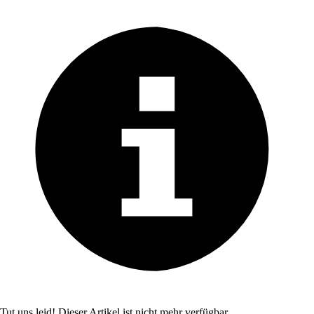
Tut uns leid! Dieser Artikel ist nicht mehr verfügbar.