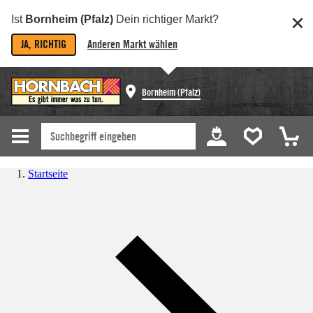
Ist
Bornheim (Pfalz)
Dein richtiger Markt?
JA, RICHTIG
Anderen Markt wählen
Bornheim (Pfalz)
Startseite