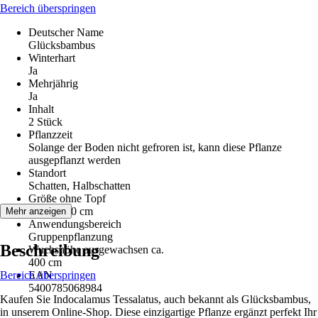
Bereich überspringen
Deutscher Name
Glücksbambus
Winterhart
Ja
Mehrjährig
Ja
Inhalt
2 Stück
Pflanzzeit
Solange der Boden nicht gefroren ist, kann diese Pflanze
ausgepflanzt werden
Standort
Schatten, Halbschatten
Größe ohne Topf
20 cm - 30 cm
Mehr anzeigen
Anwendungsbereich
Gruppenpflanzung
Beschreibung
Wuchshöhe ausgewachsen ca.
400 cm
Bereich überspringen
EAN
5400785068984
Kaufen Sie Indocalamus Tessalatus, auch bekannt als Glücksbambus,
in unserem Online-Shop. Diese einzigartige Pflanze ergänzt perfekt Ihr