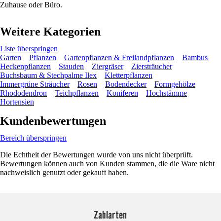
Zuhause oder Büro.
Weitere Kategorien
Liste überspringen
Garten
Pflanzen
Gartenpflanzen & Freilandpflanzen
Bambus
Heckenpflanzen
Stauden
Ziergräser
Ziersträucher
Buchsbaum & Stechpalme Ilex
Kletterpflanzen
Immergrüne Sträucher
Rosen
Bodendecker
Formgehölze
Rhododendron
Teichpflanzen
Koniferen
Hochstämme
Hortensien
Kundenbewertungen
Bereich überspringen
Die Echtheit der Bewertungen wurde von uns nicht überprüft.
Bewertungen können auch von Kunden stammen, die die Ware nicht
nachweislich genutzt oder gekauft haben.
Zahlarten