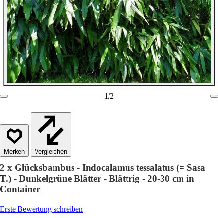
1
/
2
Vergleichen
2 x Glücksbambus - Indocalamus tessalatus (= Sasa
T.) - Dunkelgrüne Blätter - Blättrig - 20-30 cm in
Container
Erste Bewertung schreiben