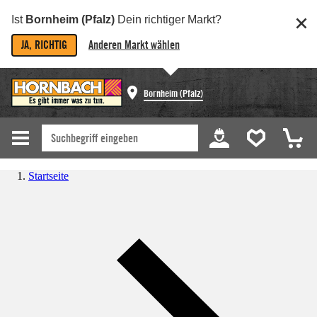
Ist
Bornheim (Pfalz)
Dein richtiger Markt?
JA, RICHTIG
Anderen Markt wählen
Bornheim (Pfalz)
Startseite