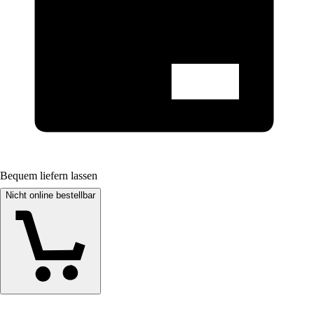
Bequem liefern lassen
Nicht online bestellbar