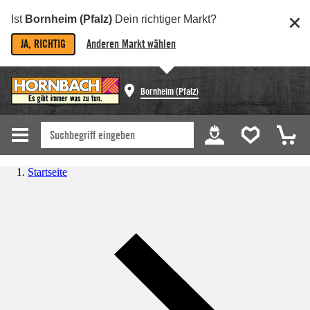
Ist
Bornheim (Pfalz)
Dein richtiger Markt?
JA, RICHTIG
Anderen Markt wählen
Bornheim (Pfalz)
Startseite