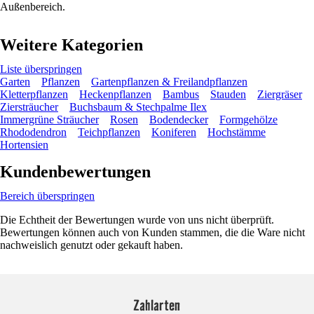
Außenbereich.
Weitere Kategorien
Liste überspringen
Garten
Pflanzen
Gartenpflanzen & Freilandpflanzen
Kletterpflanzen
Heckenpflanzen
Bambus
Stauden
Ziergräser
Ziersträucher
Buchsbaum & Stechpalme Ilex
Immergrüne Sträucher
Rosen
Bodendecker
Formgehölze
Rhododendron
Teichpflanzen
Koniferen
Hochstämme
Hortensien
Kundenbewertungen
Bereich überspringen
Die Echtheit der Bewertungen wurde von uns nicht überprüft.
Bewertungen können auch von Kunden stammen, die die Ware nicht
nachweislich genutzt oder gekauft haben.
Zahlarten