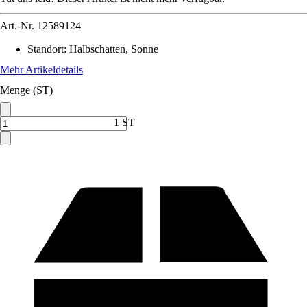
Art.-Nr.
12589124
Standort
:
Halbschatten, Sonne
Mehr Artikeldetails
Menge (ST)
1 ST