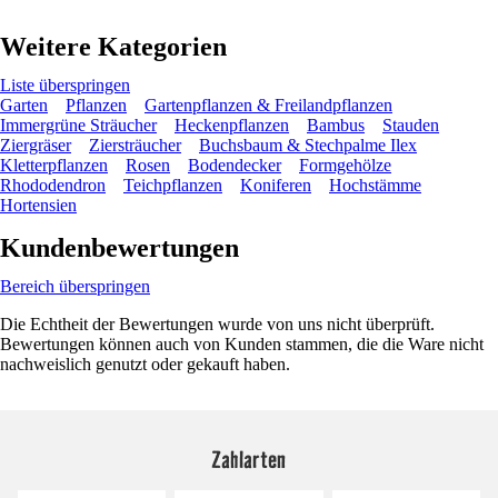
Weitere Kategorien
Liste überspringen
Garten
Pflanzen
Gartenpflanzen & Freilandpflanzen
Immergrüne Sträucher
Heckenpflanzen
Bambus
Stauden
Ziergräser
Ziersträucher
Buchsbaum & Stechpalme Ilex
Kletterpflanzen
Rosen
Bodendecker
Formgehölze
Rhododendron
Teichpflanzen
Koniferen
Hochstämme
Hortensien
Kundenbewertungen
Bereich überspringen
Die Echtheit der Bewertungen wurde von uns nicht überprüft.
Bewertungen können auch von Kunden stammen, die die Ware nicht
nachweislich genutzt oder gekauft haben.
Zahlarten