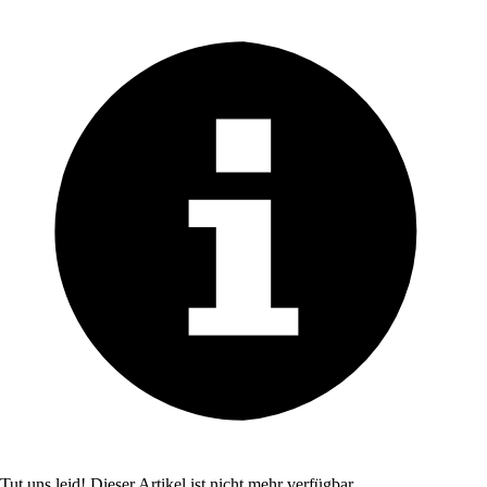
Tut uns leid! Dieser Artikel ist nicht mehr verfügbar.