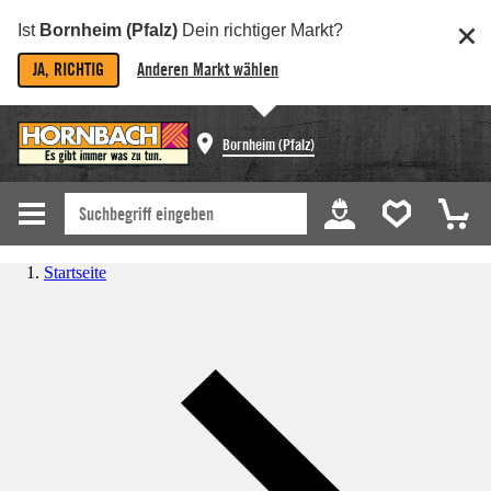
Ist
Bornheim (Pfalz)
Dein richtiger Markt?
JA, RICHTIG
Anderen Markt wählen
Bornheim (Pfalz)
Startseite