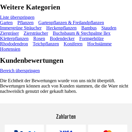
Weitere Kategorien
Liste überspringen
Garten
Pflanzen
Gartenpflanzen & Freilandpflanzen
Immergrüne Sträucher
Heckenpflanzen
Bambus
Stauden
Ziergräser
Ziersträucher
Buchsbaum & Stechpalme Ilex
Kletterpflanzen
Rosen
Bodendecker
Formgehölze
Rhododendron
Teichpflanzen
Koniferen
Hochstämme
Hortensien
Kundenbewertungen
Bereich überspringen
Die Echtheit der Bewertungen wurde von uns nicht überprüft.
Bewertungen können auch von Kunden stammen, die die Ware nicht
nachweislich genutzt oder gekauft haben.
Zahlarten