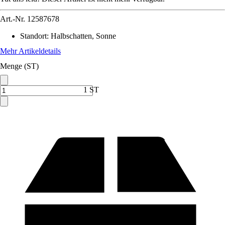
Art.-Nr.
12587678
Standort
:
Halbschatten, Sonne
Mehr Artikeldetails
Menge (ST)
1 ST