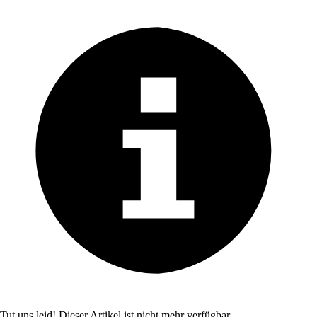
Tut uns leid! Dieser Artikel ist nicht mehr verfügbar.