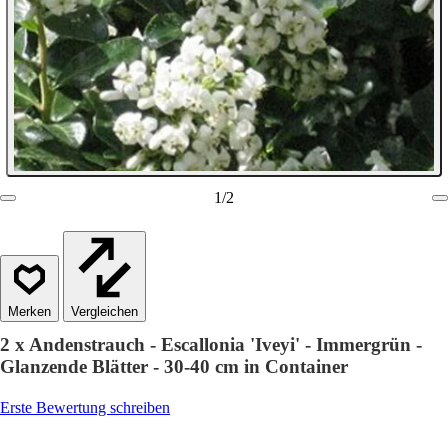
1
/
2
Vergleichen
2 x Andenstrauch - Escallonia 'Iveyi' - Immergrün -
Glanzende Blätter - 30-40 cm in Container
Erste Bewertung schreiben