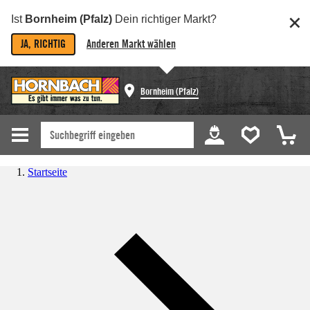
Ist
Bornheim (Pfalz)
Dein richtiger Markt?
JA, RICHTIG
Anderen Markt wählen
Bornheim (Pfalz)
Startseite