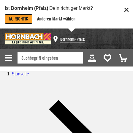
Ist
Bornheim (Pfalz)
Dein richtiger Markt?
JA, RICHTIG
Anderen Markt wählen
Bornheim (Pfalz)
Startseite