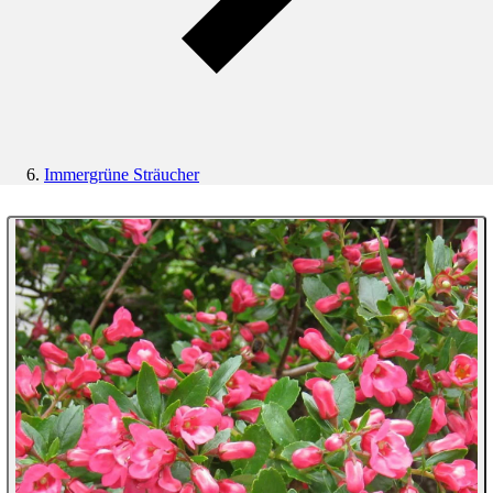
Immergrüne Sträucher