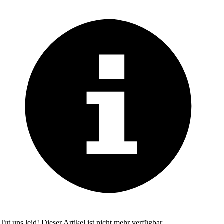
Tut uns leid! Dieser Artikel ist nicht mehr verfügbar.