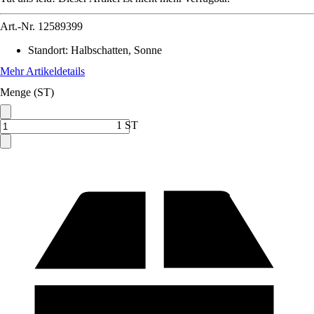
Art.-Nr.
12589399
Standort
:
Halbschatten, Sonne
Mehr Artikeldetails
Menge (ST)
1 ST