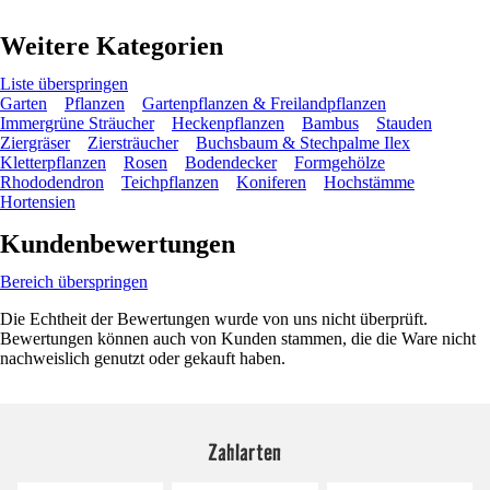
Weitere Kategorien
Liste überspringen
Garten
Pflanzen
Gartenpflanzen & Freilandpflanzen
Immergrüne Sträucher
Heckenpflanzen
Bambus
Stauden
Ziergräser
Ziersträucher
Buchsbaum & Stechpalme Ilex
Kletterpflanzen
Rosen
Bodendecker
Formgehölze
Rhododendron
Teichpflanzen
Koniferen
Hochstämme
Hortensien
Kundenbewertungen
Bereich überspringen
Die Echtheit der Bewertungen wurde von uns nicht überprüft.
Bewertungen können auch von Kunden stammen, die die Ware nicht
nachweislich genutzt oder gekauft haben.
Zahlarten