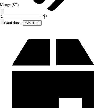
Menge (ST)
1 ST
Verkauf durch:
KVSTORE