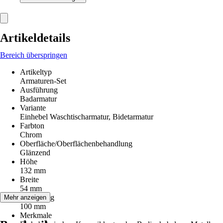
Artikeldetails
Bereich überspringen
Artikeltyp
Armaturen-Set
Ausführung
Badarmatur
Variante
Einhebel Waschtischarmatur, Bidetarmatur
Farbton
Chrom
Oberfläche/Oberflächenbehandlung
Glänzend
Höhe
132 mm
Breite
54 mm
Ausladung
Mehr anzeigen
100 mm
Merkmale