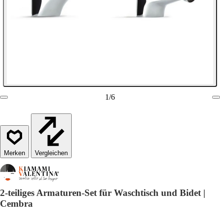
1
/
6
Vergleichen
2-teiliges Armaturen-Set für Waschtisch und Bidet |
Cembra