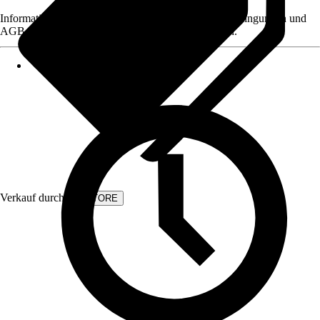
Informationen des Verkäufers, wie z. B. Rückgabebedingungen und
AGB, finden Sie bei Klick auf den Verkäufernamen.
Verkauf durch:
KVSTORE