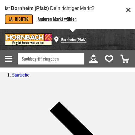
Ist
Bornheim (Pfalz)
Dein richtiger Markt?
JA, RICHTIG
Anderen Markt wählen
Bornheim (Pfalz)
Startseite