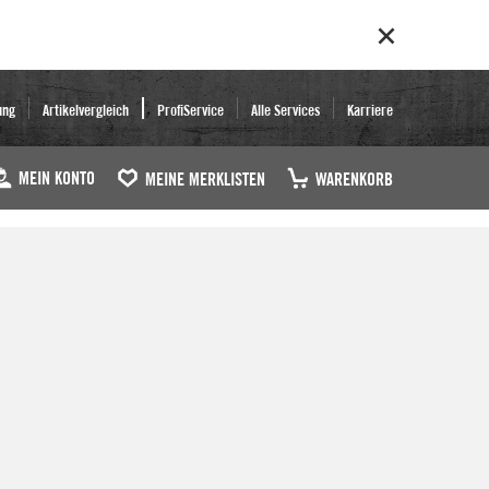
ung
Artikelvergleich
ProfiService
Alle Services
Karriere
MEIN KONTO
MEINE MERKLISTEN
WARENKORB