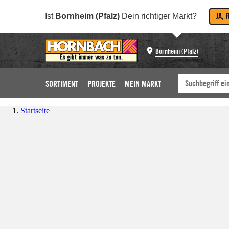
JA, 
Ist
Bornheim (Pfalz)
Dein richtiger Markt?
Bornheim (Pfalz)
SORTIMENT
PROJEKTE
MEIN MARKT
Startseite