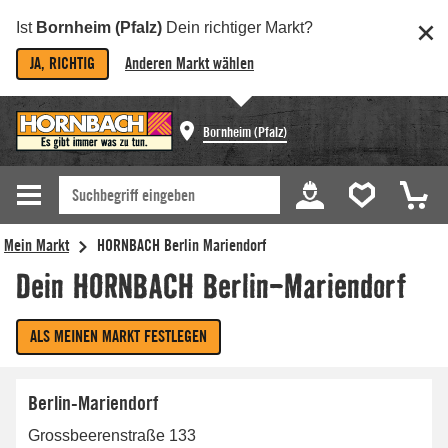
Ist
Bornheim (Pfalz)
Dein richtiger Markt?
JA, RICHTIG
Anderen Markt wählen
Bornheim (Pfalz)
Berlin-Mariendorf
Grossbeerenstraße 133