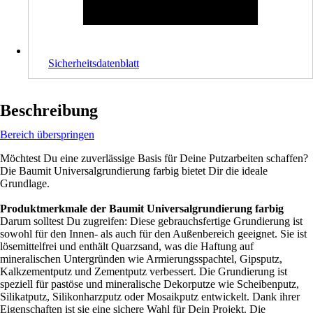
Sicherheitsdatenblatt
Beschreibung
Bereich überspringen
Möchtest Du eine zuverlässige Basis für Deine Putzarbeiten schaffen?
Die Baumit Universalgrundierung farbig bietet Dir die ideale
Grundlage.
Produktmerkmale der Baumit Universalgrundierung farbig
Darum solltest Du zugreifen: Diese gebrauchsfertige Grundierung ist
sowohl für den Innen- als auch für den Außenbereich geeignet. Sie ist
lösemittelfrei und enthält Quarzsand, was die Haftung auf
mineralischen Untergründen wie Armierungsspachtel, Gipsputz,
Kalkzementputz und Zementputz verbessert. Die Grundierung ist
speziell für pastöse und mineralische Dekorputze wie Scheibenputz,
Silikatputz, Silikonharzputz oder Mosaikputz entwickelt. Dank ihrer
Eigenschaften ist sie eine sichere Wahl für Dein Projekt. Die