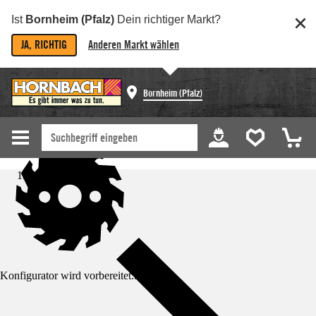
Ist
Bornheim (Pfalz)
Dein richtiger Markt?
JA, RICHTIG
Anderen Markt wählen
Bornheim (Pfalz)
Startseite
Konfigurator wird vorbereitet...