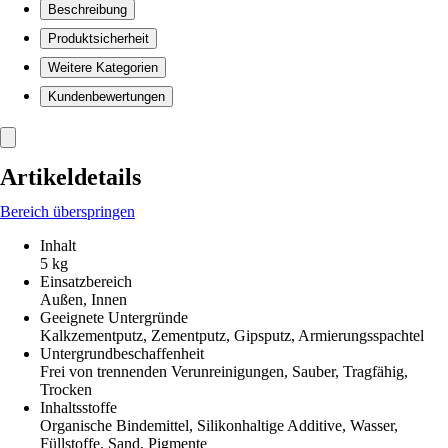
Beschreibung
Produktsicherheit
Weitere Kategorien
Kundenbewertungen
Artikeldetails
Bereich überspringen
Inhalt
5 kg
Einsatzbereich
Außen, Innen
Geeignete Untergründe
Kalkzementputz, Zementputz, Gipsputz, Armierungsspachtel
Untergrundbeschaffenheit
Frei von trennenden Verunreinigungen, Sauber, Tragfähig,
Trocken
Inhaltsstoffe
Organische Bindemittel, Silikonhaltige Additive, Wasser,
Füllstoffe, Sand, Pigmente