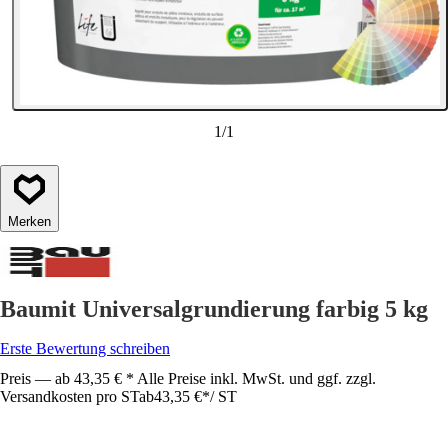
1
/
1
Merken
Baumit Universalgrundierung farbig 5 kg
Erste Bewertung schreiben
Preis — ab 43,35 € * Alle Preise inkl. MwSt. und ggf. zzgl.
Versandkosten pro ST
ab
43,35 €
*
/
ST