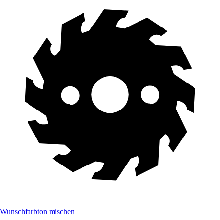
Wunschfarbton mischen