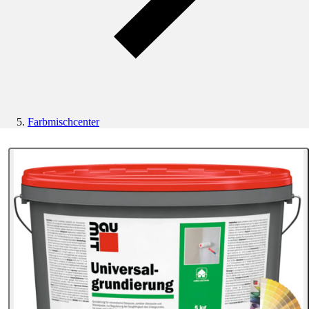
Farbmischcenter