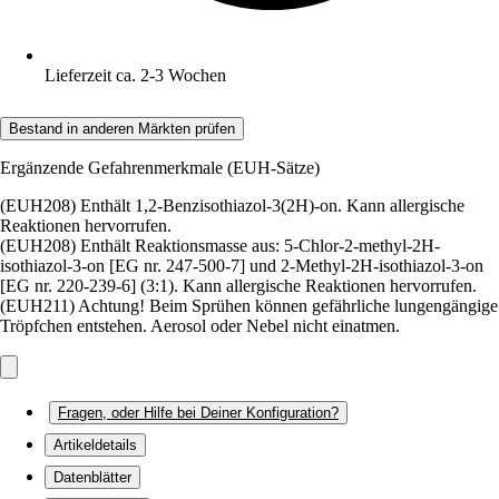
Lieferzeit ca. 2-3 Wochen
Bestand in anderen Märkten prüfen
Ergänzende Gefahrenmerkmale (EUH-Sätze)
(EUH208) Enthält 1,2-Benzisothiazol-3(2H)-on. Kann allergische
Reaktionen hervorrufen.
(EUH208) Enthält Reaktionsmasse aus: 5-Chlor-2-methyl-2H-
isothiazol-3-on [EG nr. 247-500-7] und 2-Methyl-2H-isothiazol-3-on
[EG nr. 220-239-6] (3:1). Kann allergische Reaktionen hervorrufen.
(EUH211) Achtung! Beim Sprühen können gefährliche lungengängige
Tröpfchen entstehen. Aerosol oder Nebel nicht einatmen.
Fragen, oder Hilfe bei Deiner Konfiguration?
Artikeldetails
Datenblätter