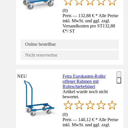
(
0
)
Preis — 132,88 € * Alle Preise
inkl. MwSt. und ggf. zzgl.
Versandkosten pro ST
132,88
€
*
/
ST
Online bestellbar
Nicht reservierbar
NEU
Fetra Eurokasten-Roller
offener Rahmen mit
Rohrschiebebügel
Artikel wurde noch nicht
bewertet.
(
0
)
Preis — 140,12 € * Alle Preise
inkl. MwSt. und ggf. zzgl.