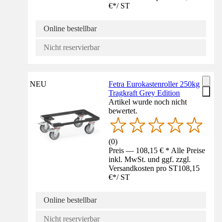
€
*
/
ST
Online bestellbar
Nicht reservierbar
NEU
Fetra Eurokastenroller 250kg
Tragkraft Grey Edition
Artikel wurde noch nicht
bewertet.
(
0
)
Preis — 108,15 € * Alle Preise
inkl. MwSt. und ggf. zzgl.
Versandkosten pro ST
108,15
€
*
/
ST
Online bestellbar
Nicht reservierbar