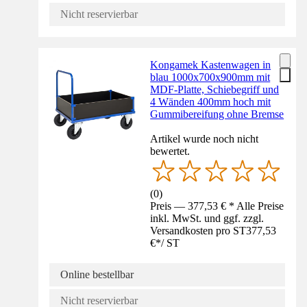
Nicht reservierbar
Kongamek Kastenwagen in
blau 1000x700x900mm mit
MDF-Platte, Schiebegriff und
4 Wänden 400mm hoch mit
Gummibereifung ohne Bremse
Artikel wurde noch nicht
bewertet.
(
0
)
Preis — 377,53 € * Alle Preise
inkl. MwSt. und ggf. zzgl.
Versandkosten pro ST
377,53
€
*
/
ST
Online bestellbar
Nicht reservierbar