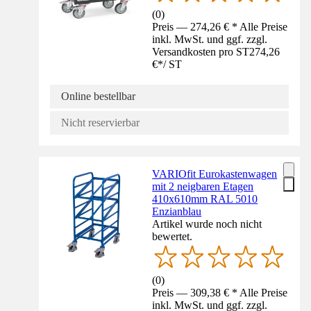
(
0
)
Preis — 274,26 € * Alle Preise
inkl. MwSt. und ggf. zzgl.
Versandkosten pro ST
274,26
€
*
/
ST
Online bestellbar
Nicht reservierbar
VARIOfit Eurokastenwagen
mit 2 neigbaren Etagen
410x610mm RAL 5010
Enzianblau
Artikel wurde noch nicht
bewertet.
(
0
)
Preis — 309,38 € * Alle Preise
inkl. MwSt. und ggf. zzgl.