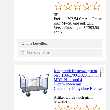
(
0
)
Preis — 393,54 € * Alle Preise
inkl. MwSt. und ggf. zzgl.
Versandkosten pro ST
393,54
€
*
/
ST
Online bestellbar
Nicht reservierbar
Kongamek Kastenwagen in
blau 1166x700x1020mm mit
MDF-Platte und 4
Gitterwänden mit
Gummibereifung ohne Bremse
Artikel wurde noch nicht
bewertet.