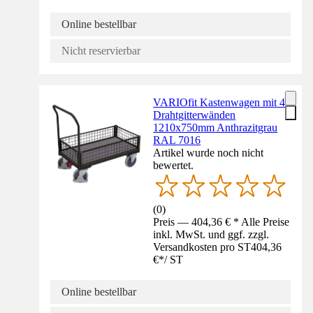
Online bestellbar
Nicht reservierbar
VARIOfit Kastenwagen mit 4
Drahtgitterwänden
1210x750mm Anthrazitgrau
RAL 7016
Artikel wurde noch nicht
bewertet.
(
0
)
Preis — 404,36 € * Alle Preise
inkl. MwSt. und ggf. zzgl.
Versandkosten pro ST
404,36
€
*
/
ST
Online bestellbar