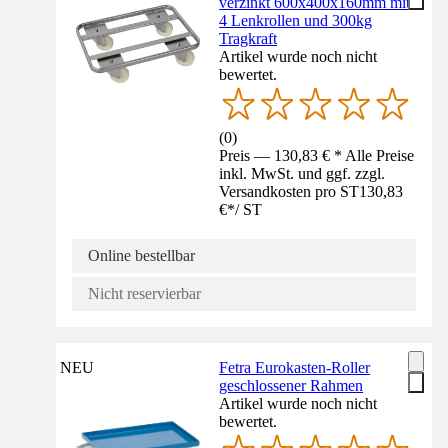
verzinkt 600x400x160mm mit
4 Lenkrollen und 300kg
Tragkraft
Artikel wurde noch nicht
bewertet.
(
0
)
Preis — 130,83 € * Alle Preise
inkl. MwSt. und ggf. zzgl.
Versandkosten pro ST
130,83
€
*
/
ST
Online bestellbar
Nicht reservierbar
NEU
Fetra Eurokasten-Roller
geschlossener Rahmen
Artikel wurde noch nicht
bewertet.