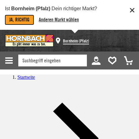
Ist
Bornheim (Pfalz)
Dein richtiger Markt?
JA, RICHTIG
Anderen Markt wählen
Bornheim (Pfalz)
Startseite