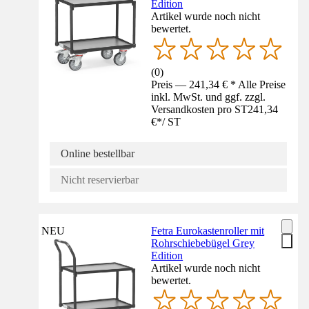
Edition
Artikel wurde noch nicht
bewertet.
(
0
)
Preis — 241,34 € * Alle Preise
inkl. MwSt. und ggf. zzgl.
Versandkosten pro ST
241,34
€
*
/
ST
Online bestellbar
Nicht reservierbar
NEU
Fetra Eurokastenroller mit
Rohrschiebebügel Grey
Edition
Artikel wurde noch nicht
bewertet.