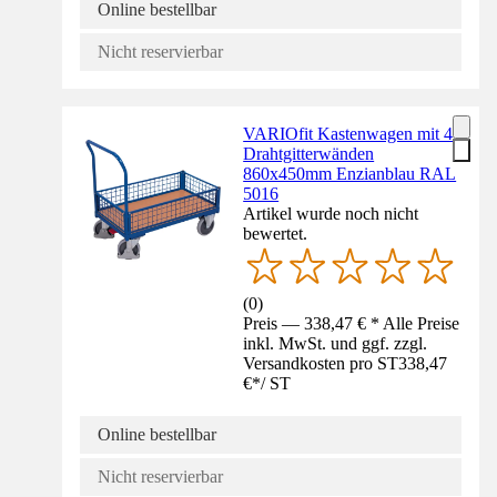
Online bestellbar
Nicht reservierbar
VARIOfit Kastenwagen mit 4
Drahtgitterwänden
860x450mm Enzianblau RAL
5016
Artikel wurde noch nicht
bewertet.
(
0
)
Preis — 338,47 € * Alle Preise
inkl. MwSt. und ggf. zzgl.
Versandkosten pro ST
338,47
€
*
/
ST
Online bestellbar
Nicht reservierbar