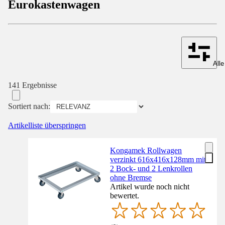
Eurokastenwagen
Alle
141 Ergebnisse
Sortiert nach:
Artikelliste überspringen
Kongamek Rollwagen
verzinkt 616x416x128mm mit
2 Bock- und 2 Lenkrollen
ohne Bremse
Artikel wurde noch nicht
bewertet.