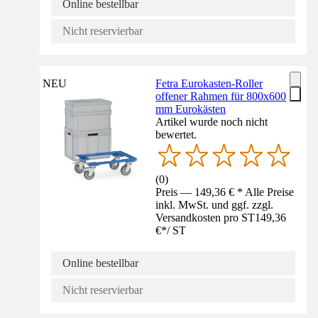
Online bestellbar
Nicht reservierbar
NEU
Fetra Eurokasten-Roller
offener Rahmen für 800x600
mm Eurokästen
Artikel wurde noch nicht
bewertet.
(
0
)
Preis — 149,36 € * Alle Preise
inkl. MwSt. und ggf. zzgl.
Versandkosten pro ST
149,36
€
*
/
ST
Online bestellbar
Nicht reservierbar