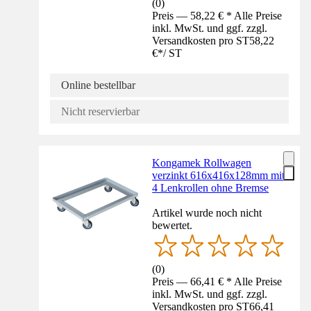
(
0
)
Preis — 58,22 € * Alle Preise
inkl. MwSt. und ggf. zzgl.
Versandkosten pro ST
58,22
€
*
/
ST
Online bestellbar
Nicht reservierbar
Kongamek Rollwagen
verzinkt 616x416x128mm mit
4 Lenkrollen ohne Bremse
Artikel wurde noch nicht
bewertet.
(
0
)
Preis — 66,41 € * Alle Preise
inkl. MwSt. und ggf. zzgl.
Versandkosten pro ST
66,41