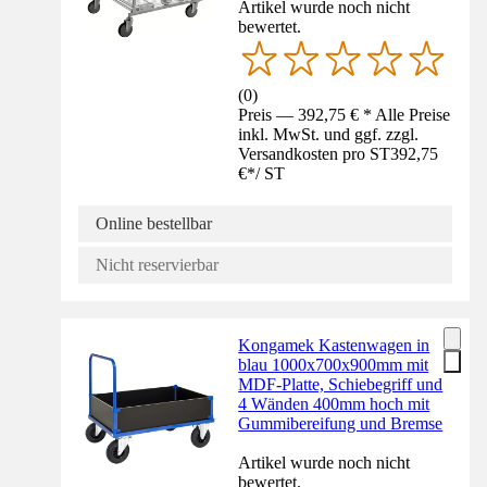
Artikel wurde noch nicht
bewertet.
(
0
)
Preis — 392,75 € * Alle Preise
inkl. MwSt. und ggf. zzgl.
Versandkosten pro ST
392,75
€
*
/
ST
Online bestellbar
Nicht reservierbar
Kongamek Kastenwagen in
blau 1000x700x900mm mit
MDF-Platte, Schiebegriff und
4 Wänden 400mm hoch mit
Gummibereifung und Bremse
Artikel wurde noch nicht
bewertet.