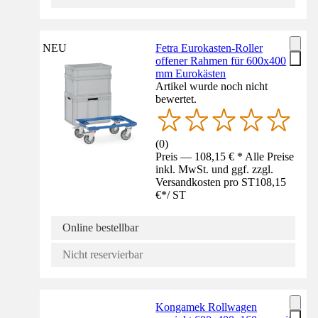
NEU
Fetra Eurokasten-Roller
offener Rahmen für 600x400
mm Eurokästen
Artikel wurde noch nicht
bewertet.
(
0
)
Preis — 108,15 € * Alle Preise
inkl. MwSt. und ggf. zzgl.
Versandkosten pro ST
108,15
€
*
/
ST
Online bestellbar
Nicht reservierbar
Kongamek Rollwagen