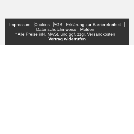
Impressum
Cookies
AGB
Erklärung zur Barrierefreiheit
Datenschutzhinweise
Melden
* Alle Preise inkl. MwSt. und ggf. zzgl. Versandkosten
Vertrag widerrufen