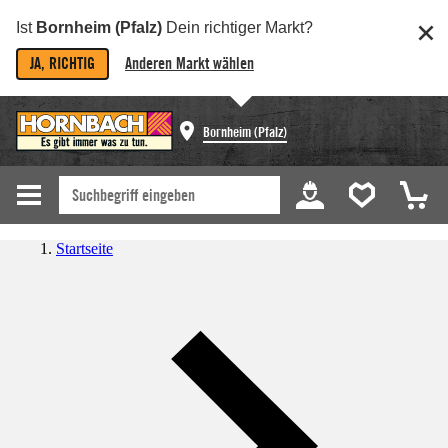
Ist
Bornheim (Pfalz)
Dein richtiger Markt?
JA, RICHTIG
Anderen Markt wählen
Bornheim (Pfalz)
Startseite