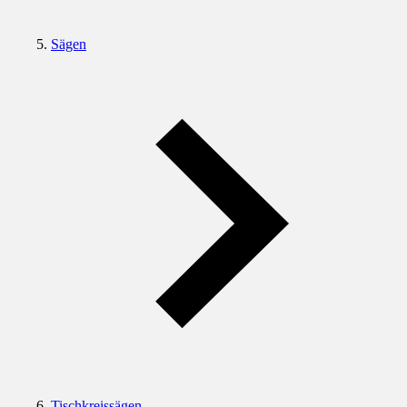
Sägen
Tischkreissägen