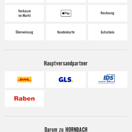
Hauptversandpartner
Darum zu HORNBACH