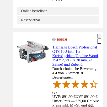
Online bestellbar
Reservierbar
Tischsäge Bosch Professional
GTS 10 J inkl. 1 x
Kreissägeblatt (Optiline Wood,
254 x 2,8/1,8 x 30 mm, 24
Zähne) und Zubehör
Durchschnittliche Bewertung:
4.4 von 5 Sternen. 8
Bewertungen.
(
8
)
UVP: 891,99 €
UVP
891,99 €
Unser Preis — 659,00 € * Alle
Preise inkl. MwSt. und ggf.