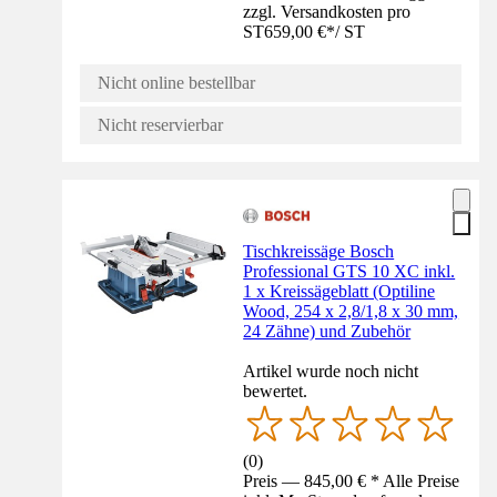
zzgl. Versandkosten pro
ST
659,00 €
*
/
ST
Nicht online bestellbar
Nicht reservierbar
Tischkreissäge Bosch
Professional GTS 10 XC inkl.
1 x Kreissägeblatt (Optiline
Wood, 254 x 2,8/1,8 x 30 mm,
24 Zähne) und Zubehör
Artikel wurde noch nicht
bewertet.
(
0
)
Preis — 845,00 € * Alle Preise