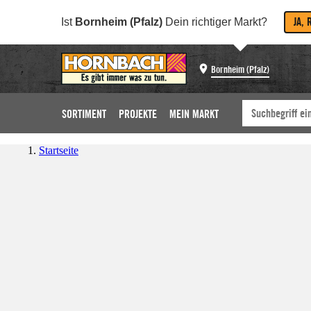
JA, 
Ist
Bornheim (Pfalz)
Dein richtiger Markt?
Bornheim (Pfalz)
SORTIMENT
PROJEKTE
MEIN MARKT
Startseite