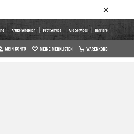
ung
Artikelvergleich
ProfiService
Alle Services
Karriere
MEIN KONTO
MEINE MERKLISTEN
WARENKORB