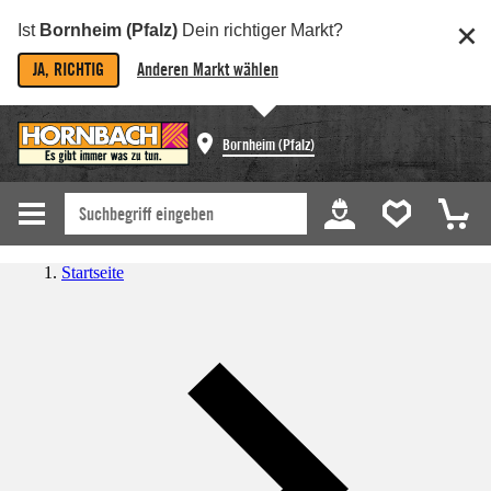
Ist
Bornheim (Pfalz)
Dein richtiger Markt?
JA, RICHTIG
Anderen Markt wählen
Bornheim (Pfalz)
Startseite