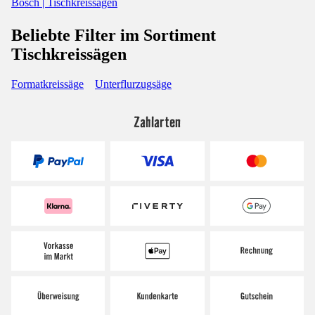
Bosch | Tischkreissägen
Beliebte Filter im Sortiment
Tischkreissägen
Formatkreissäge
Unterflurzugsäge
Zahlarten