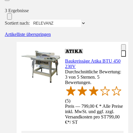
3 Ergebnisse
Sortiert nach:
Artikelliste überspringen
Baukreissäge Atika BTU 450
230V
Durchschnittliche Bewertung:
3 von 5 Sternen. 5
Bewertungen.
(
5
)
Preis — 799,00 € * Alle Preise
inkl. MwSt. und ggf. zzgl.
Versandkosten pro ST
799,00
€
*
/
ST