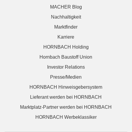
MACHER Blog
Nachhaltigkeit
Marktfinder
Karriere
HORNBACH Holding
Hornbach Baustoff Union
Investor Relations
Presse/Medien
HORNBACH Hinweisgebersystem
Lieferant werden bei HORNBACH
Marktplatz-Partner werden bei HORNBACH
HORNBACH Werbeklassiker