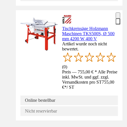
Tischkreissäge Holzmann
Maschinen TKS500S, Ø 500
mm 4200 W 400 V
Artikel wurde noch nicht
bewertet.
(
0
)
Preis — 755,00 € * Alle Preise
inkl. MwSt. und ggf. zzgl.
Versandkosten pro ST
755,00
€
*
/
ST
Online bestellbar
Nicht reservierbar