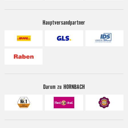
Hauptversandpartner
Darum zu HORNBACH