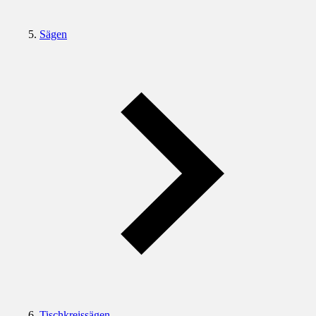
Sägen
Tischkreissägen