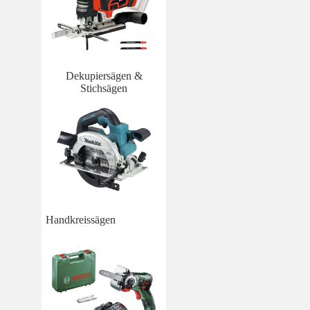
Dekupiersägen &
Stichsägen
Handkreissägen