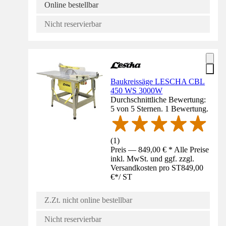
Online bestellbar
Nicht reservierbar
Baukreissäge LESCHA CBL
450 WS 3000W
Durchschnittliche Bewertung:
5 von 5 Sternen. 1 Bewertung.
(
1
)
Preis — 849,00 € * Alle Preise
inkl. MwSt. und ggf. zzgl.
Versandkosten pro ST
849,00
€
*
/
ST
Z.Zt. nicht online bestellbar
Nicht reservierbar