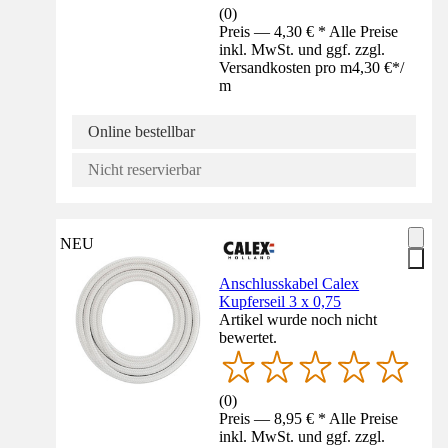
(
0
)
Preis — 4,30 € * Alle Preise
inkl. MwSt. und ggf. zzgl.
Versandkosten pro m
4,30 €
*
/
m
Online bestellbar
Nicht reservierbar
NEU
Anschlusskabel Calex
Kupferseil 3 x 0,75
Artikel wurde noch nicht
bewertet.
(
0
)
Preis — 8,95 € * Alle Preise
inkl. MwSt. und ggf. zzgl.