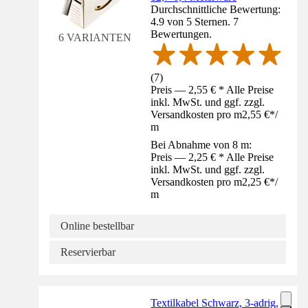
Durchschnittliche Bewertung:
4.9 von 5 Sternen. 7
Bewertungen.
6 VARIANTEN
(
7
)
Preis — 2,55 € * Alle Preise
inkl. MwSt. und ggf. zzgl.
Versandkosten pro m
2,55 €
*
/
m
Bei Abnahme von 8 m:
Preis — 2,25 € * Alle Preise
inkl. MwSt. und ggf. zzgl.
Versandkosten pro m
2,25 €
*
/
m
Online bestellbar
Reservierbar
Textilkabel Schwarz, 3-adrig,