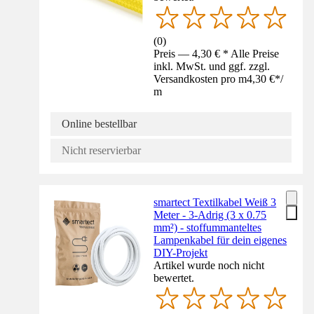
(
0
)
Preis — 4,30 € * Alle Preise
inkl. MwSt. und ggf. zzgl.
Versandkosten pro m
4,30 €
*
/
m
Online bestellbar
Nicht reservierbar
smartect Textilkabel Weiß 3
Meter - 3-Adrig (3 x 0.75
mm²) - stoffummanteltes
Lampenkabel für dein eigenes
DIY-Projekt
Artikel wurde noch nicht
bewertet.