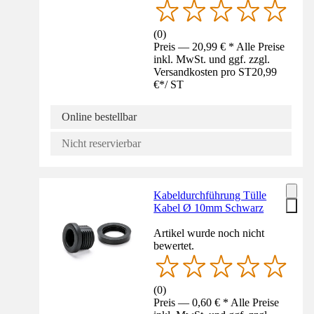
(
0
)
Preis — 20,99 € * Alle Preise
inkl. MwSt. und ggf. zzgl.
Versandkosten pro ST
20,99
€
*
/
ST
Online bestellbar
Nicht reservierbar
Kabeldurchführung Tülle
Kabel Ø 10mm Schwarz
Artikel wurde noch nicht
bewertet.
(
0
)
Preis — 0,60 € * Alle Preise