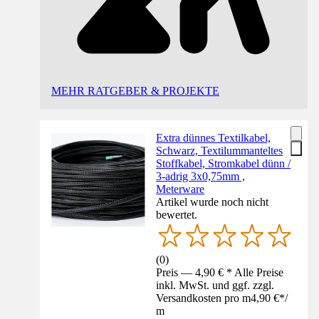
MEHR RATGEBER & PROJEKTE
Extra dünnes Textilkabel,
Schwarz, Textilummanteltes
Stoffkabel, Stromkabel dünn /
3-adrig 3x0,75mm ,
Meterware
Artikel wurde noch nicht
bewertet.
(
0
)
Preis — 4,90 € * Alle Preise
inkl. MwSt. und ggf. zzgl.
Versandkosten pro m
4,90 €
*
/
m