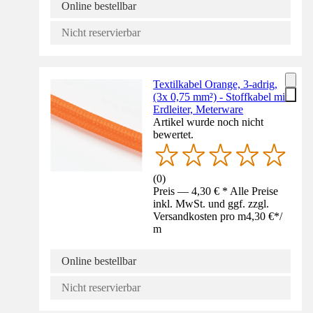
Online bestellbar
Nicht reservierbar
Textilkabel Orange, 3-adrig,
(3x 0,75 mm²) - Stoffkabel mit
Erdleiter, Meterware
Artikel wurde noch nicht
bewertet.
(
0
)
Preis — 4,30 € * Alle Preise
inkl. MwSt. und ggf. zzgl.
Versandkosten pro m
4,30 €
*
/
m
Online bestellbar
Nicht reservierbar