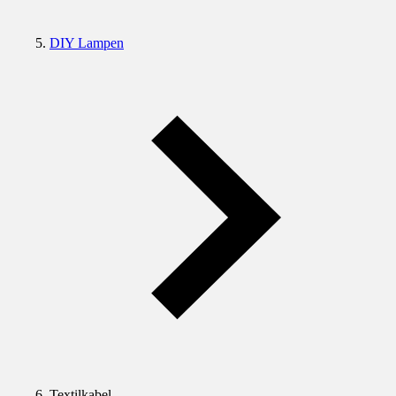
DIY Lampen
Textilkabel