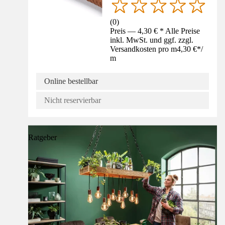
(
0
)
Preis — 4,30 € * Alle Preise
inkl. MwSt. und ggf. zzgl.
Versandkosten pro m
4,30 €
*
/
m
Online bestellbar
Nicht reservierbar
Ratgeber