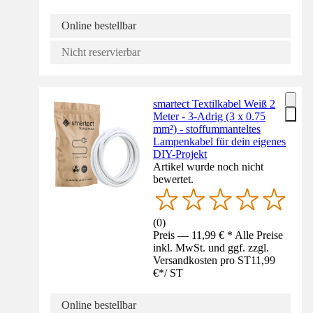
Online bestellbar
Nicht reservierbar
smartect Textilkabel Weiß 2
Meter - 3-Adrig (3 x 0.75
mm²) - stoffummanteltes
Lampenkabel für dein eigenes
DIY-Projekt
Artikel wurde noch nicht
bewertet.
(
0
)
Preis — 11,99 € * Alle Preise
inkl. MwSt. und ggf. zzgl.
Versandkosten pro ST
11,99
€
*
/
ST
Online bestellbar