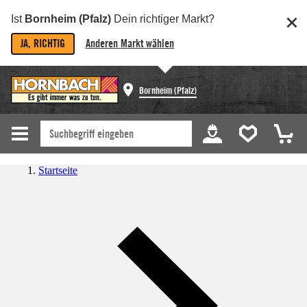
Ist
Bornheim (Pfalz)
Dein richtiger Markt?
JA, RICHTIG
Anderen Markt wählen
Bornheim (Pfalz)
Startseite