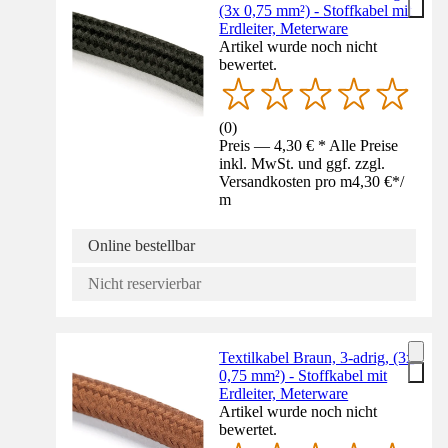
(3x 0,75 mm²) - Stoffkabel mit
Erdleiter, Meterware
Artikel wurde noch nicht
bewertet.
(
0
)
Preis — 4,30 € * Alle Preise
inkl. MwSt. und ggf. zzgl.
Versandkosten pro m
4,30 €
*
/
m
Online bestellbar
Nicht reservierbar
Textilkabel Braun, 3-adrig, (3x
0,75 mm²) - Stoffkabel mit
Erdleiter, Meterware
Artikel wurde noch nicht
bewertet.