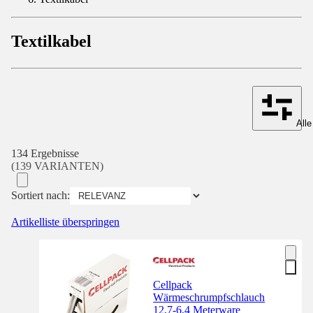
Textilkabel
Alle
134 Ergebnisse
(139 VARIANTEN)
Sortiert nach:
Artikelliste überspringen
Cellpack
Wärmeschrumpfschlauch
12,7-6,4 Meterware