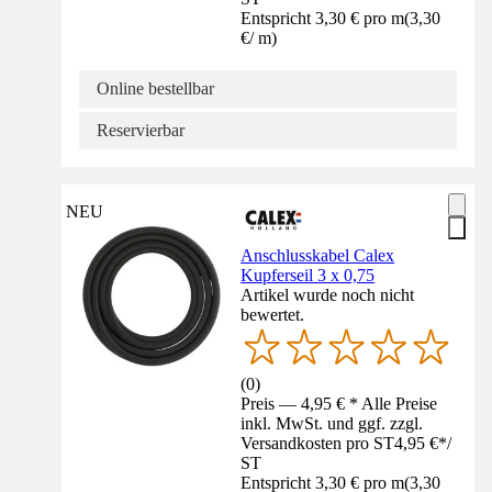
Entspricht 3,30 € pro m
(
3,30
€
/
m
)
Online bestellbar
Reservierbar
NEU
Anschlusskabel Calex
Kupferseil 3 x 0,75
Artikel wurde noch nicht
bewertet.
(
0
)
Preis — 4,95 € * Alle Preise
inkl. MwSt. und ggf. zzgl.
Versandkosten pro ST
4,95 €
*
/
ST
Entspricht 3,30 € pro m
(
3,30