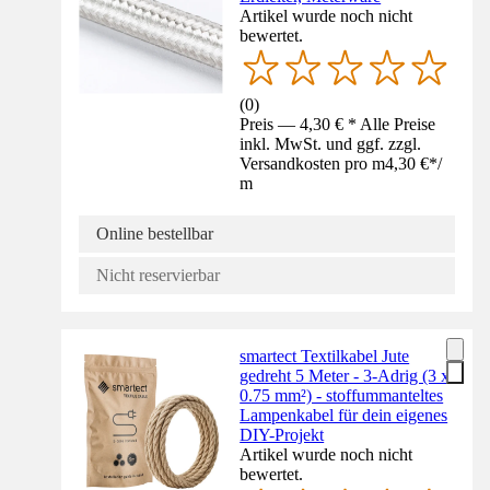
Artikel wurde noch nicht
bewertet.
(
0
)
Preis — 4,30 € * Alle Preise
inkl. MwSt. und ggf. zzgl.
Versandkosten pro m
4,30 €
*
/
m
Online bestellbar
Nicht reservierbar
smartect Textilkabel Jute
gedreht 5 Meter - 3-Adrig (3 x
0.75 mm²) - stoffummanteltes
Lampenkabel für dein eigenes
DIY-Projekt
Artikel wurde noch nicht
bewertet.