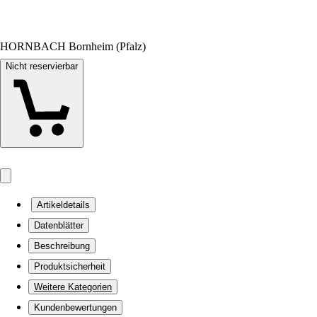
HORNBACH Bornheim (Pfalz)
Nicht reservierbar
Artikeldetails
Datenblätter
Beschreibung
Produktsicherheit
Weitere Kategorien
Kundenbewertungen