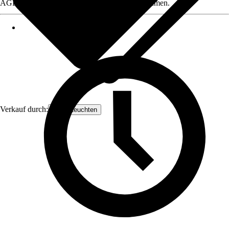
AGB, finden Sie bei Klick auf den Verkäufernamen.
Verkauf durch:
Orion Leuchten