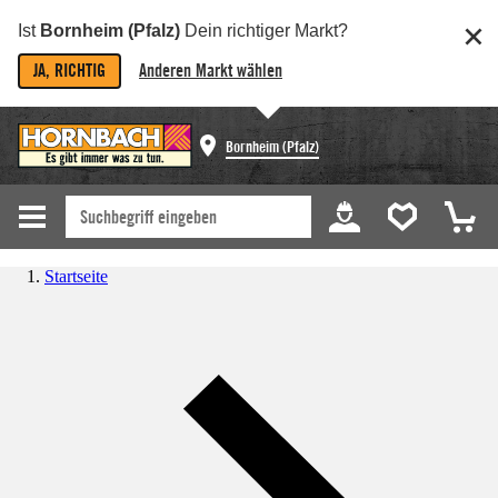
Ist
Bornheim (Pfalz)
Dein richtiger Markt?
JA, RICHTIG
Anderen Markt wählen
Bornheim (Pfalz)
Startseite