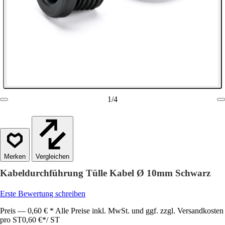
1
/
4
Vergleichen
Kabeldurchführung Tülle Kabel Ø 10mm Schwarz
Erste Bewertung schreiben
Preis — 0,60 € * Alle Preise inkl. MwSt. und ggf. zzgl. Versandkosten
pro ST
0,60 €
*
/
ST