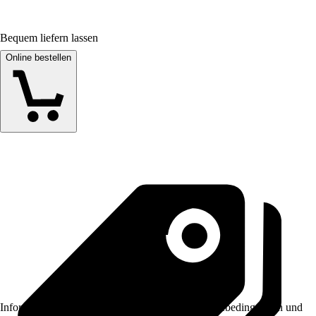
Bequem liefern lassen
Online bestellen
Informationen des Verkäufers, wie z. B. Rückgabebedingungen und