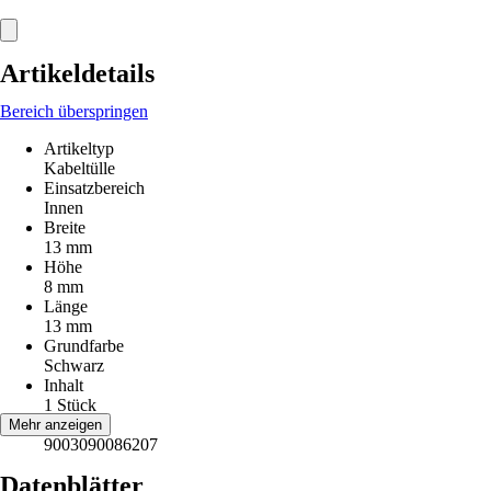
Artikeldetails
Bereich überspringen
Artikeltyp
Kabeltülle
Einsatzbereich
Innen
Breite
13 mm
Höhe
8 mm
Länge
13 mm
Grundfarbe
Schwarz
Inhalt
1 Stück
EAN
Mehr anzeigen
9003090086207
Datenblätter