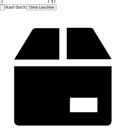
1 ST
Verkauf durch:
Orion Leuchten