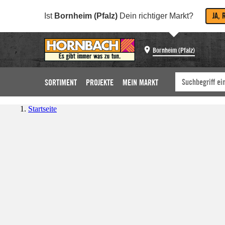
JA, 
Ist
Bornheim (Pfalz)
Dein richtiger Markt?
Bornheim (Pfalz)
SORTIMENT
PROJEKTE
MEIN MARKT
Startseite