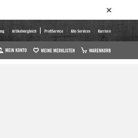
ung
Artikelvergleich
ProfiService
Alle Services
Karriere
MEIN KONTO
MEINE MERKLISTEN
WARENKORB