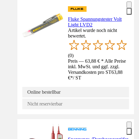
Fluke Spannungstester Volt
Light LVD2
Artikel wurde noch nicht
bewertet.
(
0
)
Preis — 63,88 € * Alle Preise
inkl. MwSt. und ggf. zzgl.
Versandkosten pro ST
63,88
€
*
/
ST
Online bestellbar
Nicht reservierbar