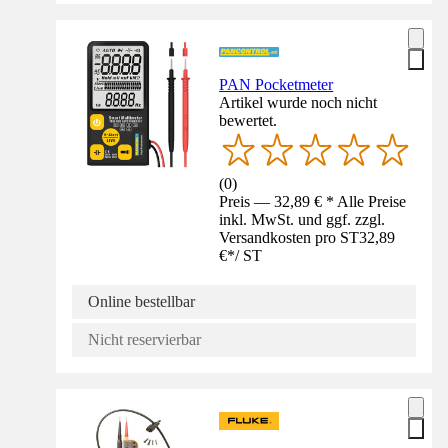
PAN Pocketmeter
Artikel wurde noch nicht
bewertet.
(
0
)
Preis — 32,89 € * Alle Preise
inkl. MwSt. und ggf. zzgl.
Versandkosten pro ST
32,89
€
*
/
ST
Online bestellbar
Nicht reservierbar