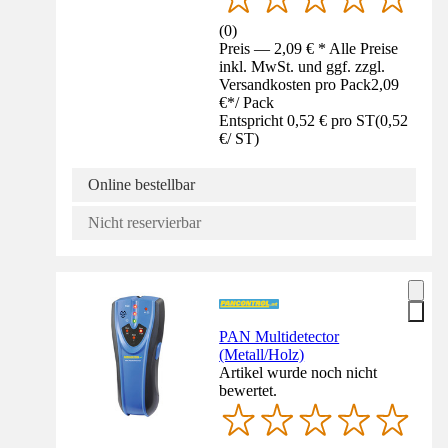
(
0
)
Preis — 2,09 € * Alle Preise
inkl. MwSt. und ggf. zzgl.
Versandkosten pro Pack
2,09
€
*
/
Pack
Entspricht 0,52 € pro ST
(
0,52
€
/
ST
)
Online bestellbar
Nicht reservierbar
PAN Multidetector
(Metall/Holz)
Artikel wurde noch nicht
bewertet.