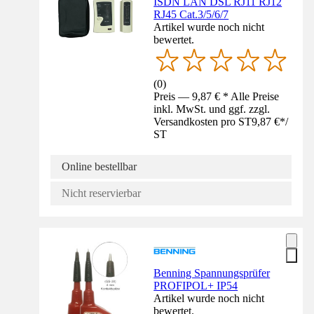
ISDN LAN DSL RJ11 RJ12
RJ45 Cat.3/5/6/7
Artikel wurde noch nicht
bewertet.
(
0
)
Preis — 9,87 € * Alle Preise
inkl. MwSt. und ggf. zzgl.
Versandkosten pro ST
9,87 €
*
/
ST
Online bestellbar
Nicht reservierbar
Benning Spannungsprüfer
PROFIPOL+ IP54
Artikel wurde noch nicht
bewertet.