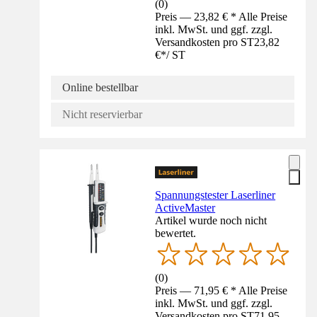
(
0
)
Preis — 23,82 € * Alle Preise
inkl. MwSt. und ggf. zzgl.
Versandkosten pro ST
23,82
€
*
/
ST
Online bestellbar
Nicht reservierbar
Spannungstester Laserliner
ActiveMaster
Artikel wurde noch nicht
bewertet.
(
0
)
Preis — 71,95 € * Alle Preise
inkl. MwSt. und ggf. zzgl.
Versandkosten pro ST
71,95