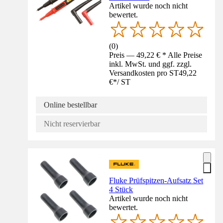
Artikel wurde noch nicht
bewertet.
(
0
)
Preis — 49,22 € * Alle Preise
inkl. MwSt. und ggf. zzgl.
Versandkosten pro ST
49,22
€
*
/
ST
Online bestellbar
Nicht reservierbar
Fluke Prüfspitzen-Aufsatz Set
4 Stück
Artikel wurde noch nicht
bewertet.