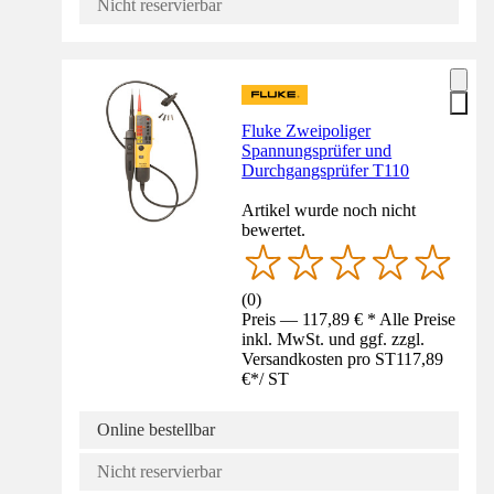
Nicht reservierbar
Fluke Zweipoliger
Spannungsprüfer und
Durchgangsprüfer T110
Artikel wurde noch nicht
bewertet.
(
0
)
Preis — 117,89 € * Alle Preise
inkl. MwSt. und ggf. zzgl.
Versandkosten pro ST
117,89
€
*
/
ST
Online bestellbar
Nicht reservierbar