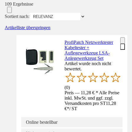
109 Ergebnisse
Sortiert nach:
Artikelliste überspringen
ProfiPatch Netzwerktester
Kabeltester +
Auflegewerkzeug LSA-
Anlegewerkzeug Set
Artikel wurde noch nicht
bewertet.
(
0
)
Preis — 11,28 € * Alle Preise
inkl. MwSt. und ggf. zzgl.
Versandkosten pro ST
11,28
€
*
/
ST
Online bestellbar