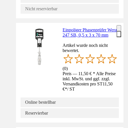
Nicht reservierbar
Einpoliger Phasenprüfer Wera
247 SB, 0,5 x 3 x 70 mm
Artikel wurde noch nicht
bewertet.
(
0
)
Preis — 11,50 € * Alle Preise
inkl. MwSt. und ggf. zzgl.
Versandkosten pro ST
11,50
€
*
/
ST
Online bestellbar
Reservierbar