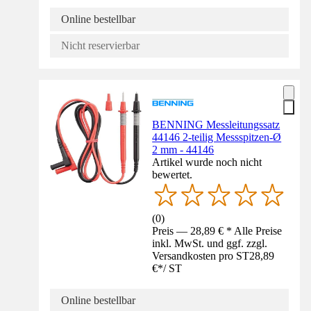
Online bestellbar
Nicht reservierbar
BENNING Messleitungssatz
44146 2-teilig Messspitzen-Ø
2 mm - 44146
Artikel wurde noch nicht
bewertet.
(
0
)
Preis — 28,89 € * Alle Preise
inkl. MwSt. und ggf. zzgl.
Versandkosten pro ST
28,89
€
*
/
ST
Online bestellbar