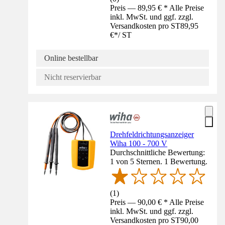
Preis — 89,95 € * Alle Preise
inkl. MwSt. und ggf. zzgl.
Versandkosten pro ST
89,95
€
*
/
ST
Online bestellbar
Nicht reservierbar
Drehfeldrichtungsanzeiger
Wiha 100 - 700 V
Durchschnittliche Bewertung:
1 von 5 Sternen. 1 Bewertung.
(
1
)
Preis — 90,00 € * Alle Preise
inkl. MwSt. und ggf. zzgl.
Versandkosten pro ST
90,00