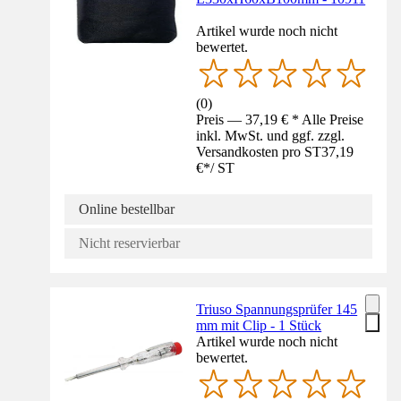
Artikel wurde noch nicht
bewertet.
(
0
)
Preis — 37,19 € * Alle Preise
inkl. MwSt. und ggf. zzgl.
Versandkosten pro ST
37,19
€
*
/
ST
Online bestellbar
Nicht reservierbar
Triuso Spannungsprüfer 145
mm mit Clip - 1 Stück
Artikel wurde noch nicht
bewertet.