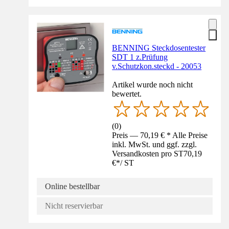
BENNING Steckdosentester
SDT 1 z.Prüfung
v.Schutzkon.steckd - 20053
Artikel wurde noch nicht
bewertet.
(
0
)
Preis — 70,19 € * Alle Preise
inkl. MwSt. und ggf. zzgl.
Versandkosten pro ST
70,19
€
*
/
ST
Online bestellbar
Nicht reservierbar