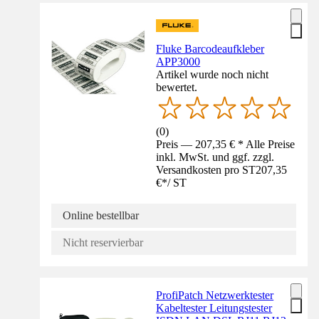
Fluke Barcodeaufkleber
APP3000
Artikel wurde noch nicht
bewertet.
(
0
)
Preis — 207,35 € * Alle Preise
inkl. MwSt. und ggf. zzgl.
Versandkosten pro ST
207,35
€
*
/
ST
Online bestellbar
Nicht reservierbar
ProfiPatch Netzwerktester
Kabeltester Leitungstester