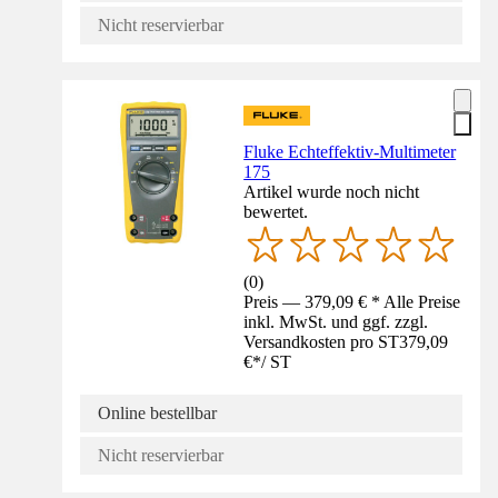
Nicht reservierbar
Fluke Echteffektiv-Multimeter
175
Artikel wurde noch nicht
bewertet.
(
0
)
Preis — 379,09 € * Alle Preise
inkl. MwSt. und ggf. zzgl.
Versandkosten pro ST
379,09
€
*
/
ST
Online bestellbar
Nicht reservierbar