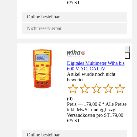
€
*
/
ST
Online bestellbar
Nicht reservierbar
Digitales Multimeter Wiha bis
600 V AC, CAT IV
Artikel wurde noch nicht
bewertet.
(
0
)
Preis — 179,00 € * Alle Preise
inkl. MwSt. und ggf. zzgl.
Versandkosten pro ST
179,00
€
*
/
ST
Online bestellbar