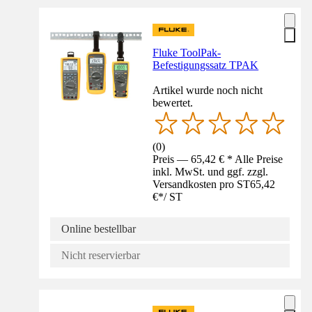
Fluke ToolPak-
Befestigungssatz TPAK
Artikel wurde noch nicht
bewertet.
(
0
)
Preis — 65,42 € * Alle Preise
inkl. MwSt. und ggf. zzgl.
Versandkosten pro ST
65,42
€
*
/
ST
Online bestellbar
Nicht reservierbar