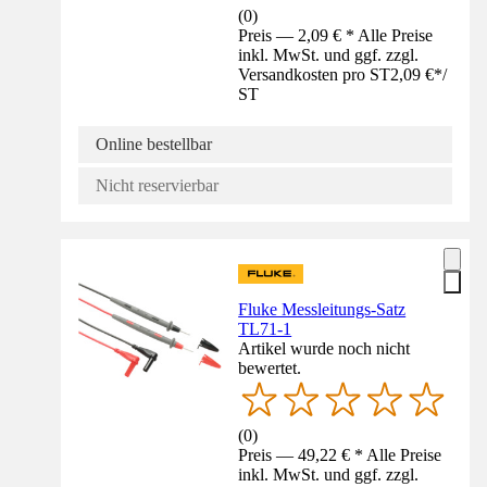
(
0
)
Preis — 2,09 € * Alle Preise
inkl. MwSt. und ggf. zzgl.
Versandkosten pro ST
2,09 €
*
/
ST
Online bestellbar
Nicht reservierbar
Fluke Messleitungs-Satz
TL71-1
Artikel wurde noch nicht
bewertet.
(
0
)
Preis — 49,22 € * Alle Preise
inkl. MwSt. und ggf. zzgl.