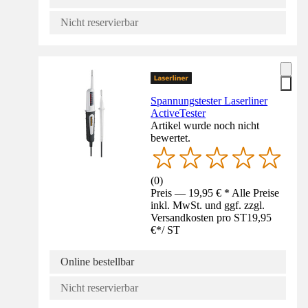
Nicht reservierbar
Spannungstester Laserliner
ActiveTester
Artikel wurde noch nicht
bewertet.
(
0
)
Preis — 19,95 € * Alle Preise
inkl. MwSt. und ggf. zzgl.
Versandkosten pro ST
19,95
€
*
/
ST
Online bestellbar
Nicht reservierbar