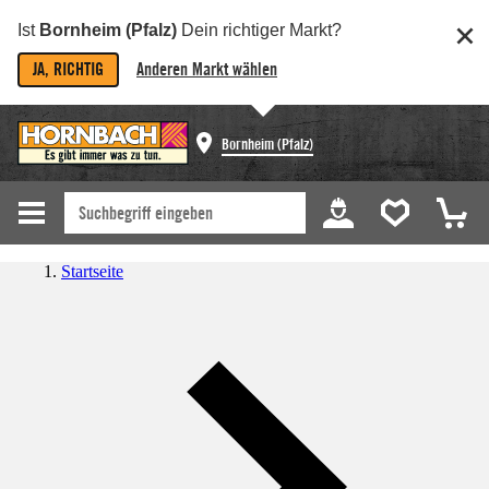
Ist
Bornheim (Pfalz)
Dein richtiger Markt?
JA, RICHTIG
Anderen Markt wählen
Bornheim (Pfalz)
Startseite