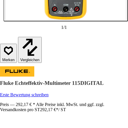
1
/
1
Vergleichen
Fluke Echteffektiv-Multimeter 115DIGITAL
Erste Bewertung schreiben
Preis — 292,17 € * Alle Preise inkl. MwSt. und ggf. zzgl.
Versandkosten pro ST
292,17 €
*
/
ST