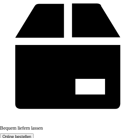
Bequem liefern lassen
Online bestellen