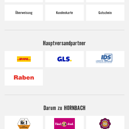
Hauptversandpartner
Darum zu HORNBACH