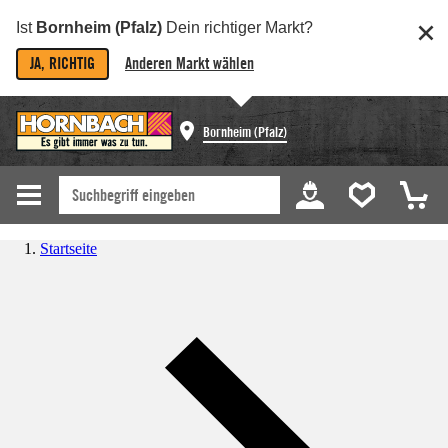
Ist
Bornheim (Pfalz)
Dein richtiger Markt?
JA, RICHTIG
Anderen Markt wählen
Bornheim (Pfalz)
Startseite