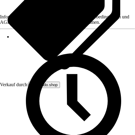
Informationen des Verkäufers, wie z. B. Rückgabebedingungen und
AGB, finden Sie bei Klick auf den Verkäufernamen.
Verkauf durch:
avantrado.shop