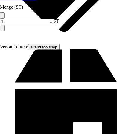
Menge (ST)
1 ST
Verkauf durch:
avantrado.shop