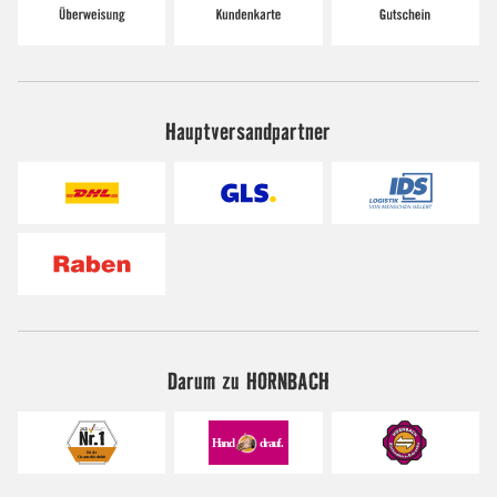
Hauptversandpartner
Darum zu HORNBACH