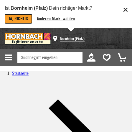
Ist
Bornheim (Pfalz)
Dein richtiger Markt?
JA, RICHTIG
Anderen Markt wählen
Bornheim (Pfalz)
Startseite