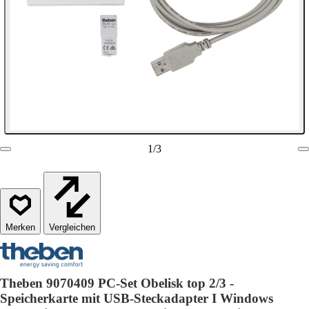
1
/
3
Vergleichen
Theben 9070409 PC-Set Obelisk top 2/3 -
Speicherkarte mit USB-Steckadapter I Windows