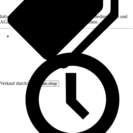
Informationen des Verkäufers, wie z. B. Rückgabebedingungen und
AGB, finden Sie bei Klick auf den Verkäufernamen.
Verkauf durch:
avantrado.shop