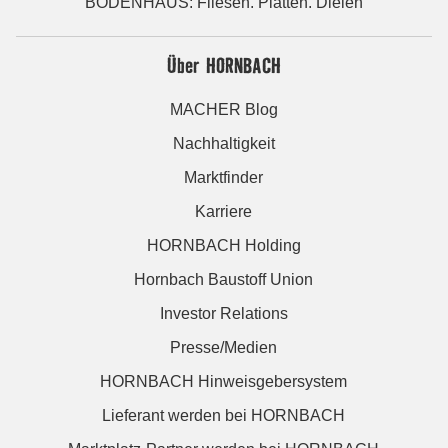
BODENHAUS: Fliesen. Platten. Dielen
Über HORNBACH
MACHER Blog
Nachhaltigkeit
Marktfinder
Karriere
HORNBACH Holding
Hornbach Baustoff Union
Investor Relations
Presse/Medien
HORNBACH Hinweisgebersystem
Lieferant werden bei HORNBACH