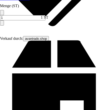
Menge (ST)
1 ST
Verkauf durch:
avantrado.shop