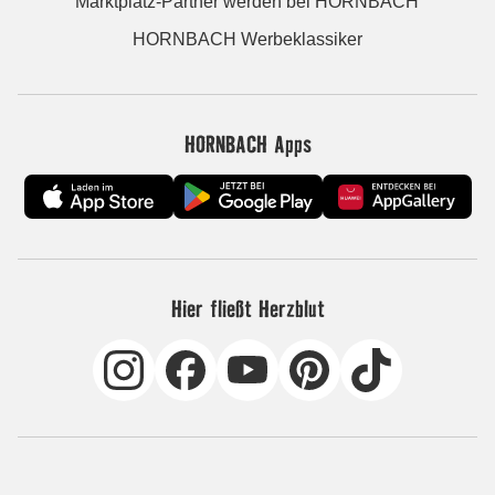
Marktplatz-Partner werden bei HORNBACH
HORNBACH Werbeklassiker
HORNBACH Apps
Hier fließt Herzblut