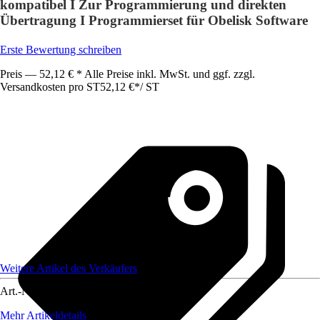
kompatibel I Zur Programmierung und direkten
Übertragung I Programmierset für Obelisk Software
Erste Bewertung schreiben
Preis — 52,12 € * Alle Preise inkl. MwSt. und ggf. zzgl.
Versandkosten pro ST
52,12 €
*
/
ST
Weitere Artikel des Verkäufers
Art.-Nr.
12211209
Mehr Artikeldetails