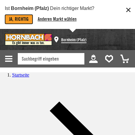
Ist
Bornheim (Pfalz)
Dein richtiger Markt?
JA, RICHTIG
Anderen Markt wählen
Bornheim (Pfalz)
Startseite