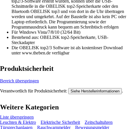
top2/3-Software erstellt wurden, können über die USB-
Schnittstelle in die OBELISK top2-Speicherkarte oder den
Bluetooth OBELISK top3 und von dort in die Uhr übertragen
werden und umgekehrt. Auf der Baustelle ist also kein PC oder
Laptop erforderlich. Die Programmierung sowie der
Programmausdruck kann bequem am Schreibtisch erfolgen
Für Windows Vista/7/8/10 (32/64 Bit)
Bestehend aus: OBELISK top2-Speicherkarte, USB-
Steckadapter
Die OBELISK top2/3 Software ist als kostenloser Download
unter www.theben.de verfügbar
Produktsicherheit
Bereich überspringen
Verantwortlich für Produktsicherheit:
.
Siehe Herstellerinformationen
Weitere Kategorien
Liste überspringen
Leuchten & Elektro
Elektrische Sicherheit
Zeitschaltuhren
Türsprechanlagen
Rauchwarnmelder
Bewegungsmelder