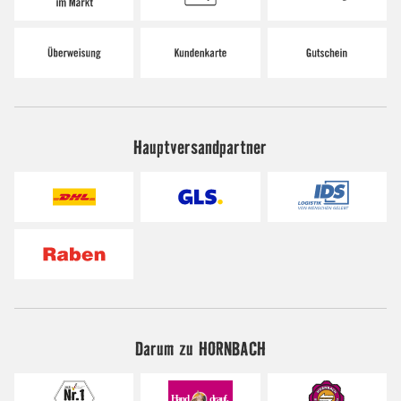
Hauptversandpartner
Darum zu HORNBACH