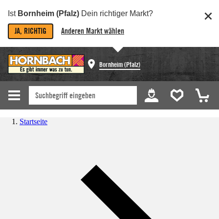
Ist
Bornheim (Pfalz)
Dein richtiger Markt?
JA, RICHTIG
Anderen Markt wählen
Bornheim (Pfalz)
Startseite