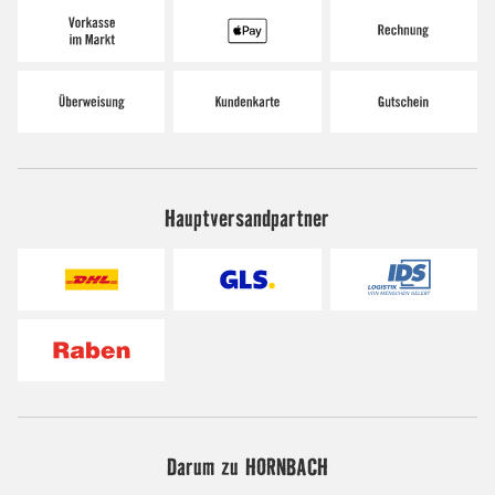
Hauptversandpartner
Darum zu HORNBACH