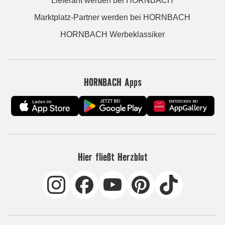
Lieferant werden bei HORNBACH
Marktplatz-Partner werden bei HORNBACH
HORNBACH Werbeklassiker
HORNBACH Apps
Hier fließt Herzblut