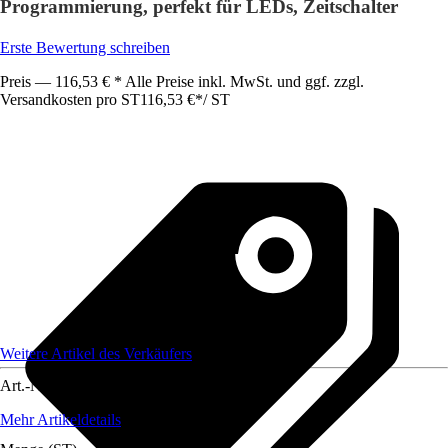
Programmierung, perfekt für LEDs, Zeitschalter
Erste Bewertung schreiben
Preis — 116,53 € * Alle Preise inkl. MwSt. und ggf. zzgl.
Versandkosten pro ST
116,53 €
*
/
ST
Weitere Artikel des Verkäufers
Art.-Nr.
12211205
Mehr Artikeldetails