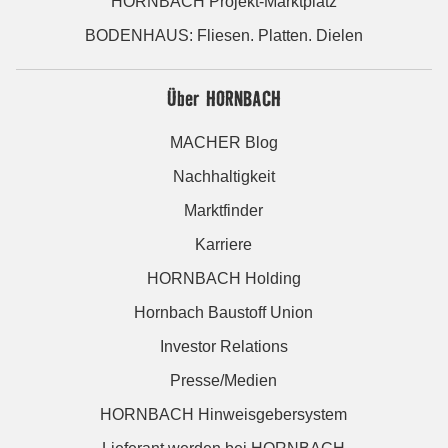
HORNBACH Projekt-Marktplatz
BODENHAUS: Fliesen. Platten. Dielen
Über HORNBACH
MACHER Blog
Nachhaltigkeit
Marktfinder
Karriere
HORNBACH Holding
Hornbach Baustoff Union
Investor Relations
Presse/Medien
HORNBACH Hinweisgebersystem