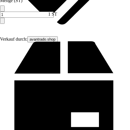
Menge (ST)
1 ST
Verkauf durch:
avantrado.shop