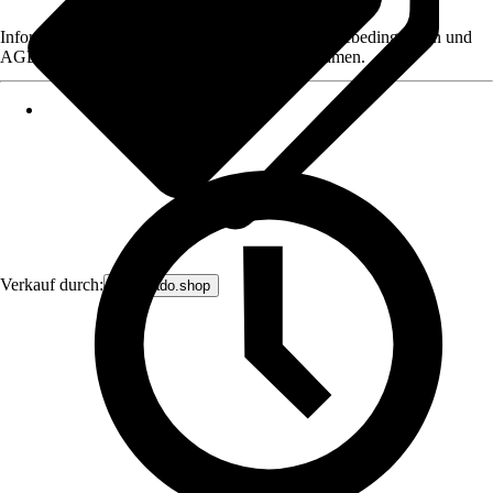
Informationen des Verkäufers, wie z. B. Rückgabebedingungen und
AGB, finden Sie bei Klick auf den Verkäufernamen.
Verkauf durch:
avantrado.shop