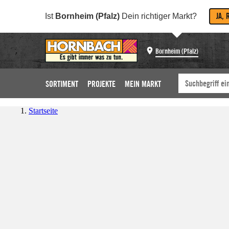
JA, 
Ist
Bornheim (Pfalz)
Dein richtiger Markt?
Bornheim (Pfalz)
SORTIMENT
PROJEKTE
MEIN MARKT
Startseite