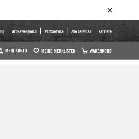
ung
Artikelvergleich
ProfiService
Alle Services
Karriere
MEIN KONTO
MEINE MERKLISTEN
WARENKORB