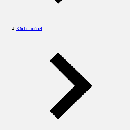
Küchenmöbel