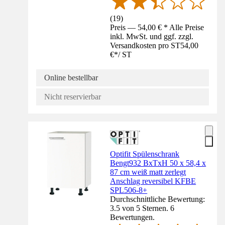
(
19
)
Preis — 54,00 € * Alle Preise
inkl. MwSt. und ggf. zzgl.
Versandkosten pro ST
54,00
€
*
/
ST
Online bestellbar
Nicht reservierbar
Optifit Spülenschrank
Bengt932 BxTxH 50 x 58,4 x
87 cm weiß matt zerlegt
Anschlag reversibel KFBE
SPL506-8+
Durchschnittliche Bewertung:
3.5 von 5 Sternen. 6
Bewertungen.