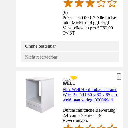
(
6
)
Preis — 60,00 € * Alle Preise
inkl. MwSt. und ggf. zzgl.
Versandkosten pro ST
60,00
€
*
/
ST
Online bestellbar
Nicht reservierbar
Flex Well Herdumbauschrank
Wito BxTxH 60 x 60 x 85 cm
weiß matt zerlegt 00006944
Durchschnittliche Bewertung:
2.4 von 5 Sternen. 19
Bewertungen.