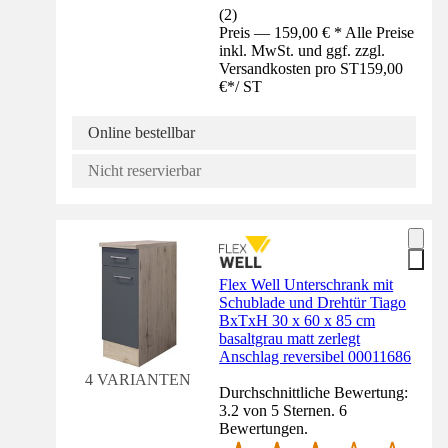
(
2
)
Preis — 159,00 € * Alle Preise
inkl. MwSt. und ggf. zzgl.
Versandkosten pro ST
159,00
€
*
/
ST
Online bestellbar
Nicht reservierbar
Flex Well Unterschrank mit
Schublade und Drehtür Tiago
BxTxH 30 x 60 x 85 cm
basaltgrau matt zerlegt
Anschlag reversibel 00011686
4 VARIANTEN
Durchschnittliche Bewertung:
3.2 von 5 Sternen. 6
Bewertungen.