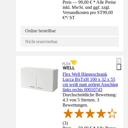
Preis — 99,00 € * Alle Preise
inkl. MwSt. und ggf. zzgl.
Versandkosten pro ST
99,00
€
*
/
ST
Online bestellbar
Nicht reservierbar
Flex Well Hängeschrank
Lucca BxTxH 100 x 32 x 55
cm weiß matt zerlegt Anschlag
links rechts 00010743
Durchschnittliche Bewertung:
4.3 von 5 Sternen. 3
Bewertungen.
(
3
)