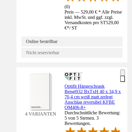
(
0
)
Preis — 529,00 € * Alle Preise
inkl. MwSt. und ggf. zzgl.
Versandkosten pro ST
529,00
€
*
/
ST
Online bestellbar
Nicht reservierbar
Optifit Hängeschrank
Bengt932 BxTxH 40 x 34,9 x
70,4 cm weiß matt zerlegt
Anschlag reversibel KFBE
OM406-8+
Durchschnittliche Bewertung:
4 VARIANTEN
5 von 5 Sternen. 3
Bewertungen.