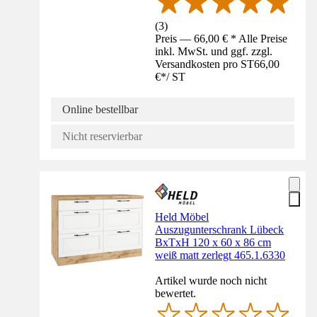
(
3
)
Preis — 66,00 € * Alle Preise
inkl. MwSt. und ggf. zzgl.
Versandkosten pro ST
66,00
€
*
/
ST
Online bestellbar
Nicht reservierbar
Held Möbel
Auszugunterschrank Lübeck
BxTxH 120 x 60 x 86 cm
weiß matt zerlegt 465.1.6330
Artikel wurde noch nicht
bewertet.