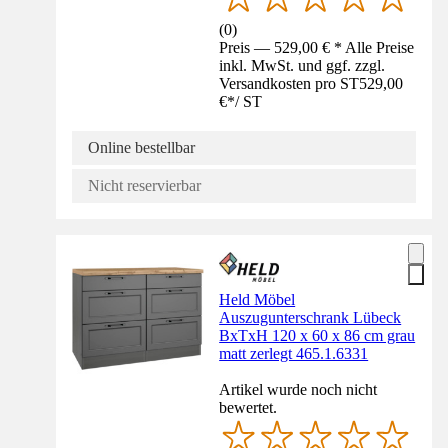
(
0
)
Preis — 529,00 € * Alle Preise
inkl. MwSt. und ggf. zzgl.
Versandkosten pro ST
529,00
€
*
/
ST
Online bestellbar
Nicht reservierbar
Held Möbel
Auszugunterschrank Lübeck
BxTxH 120 x 60 x 86 cm grau
matt zerlegt 465.1.6331
Artikel wurde noch nicht
bewertet.