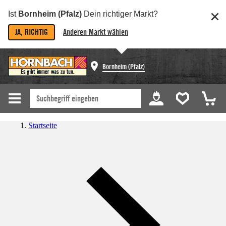
Ist
Bornheim (Pfalz)
Dein richtiger Markt?
JA, RICHTIG
Anderen Markt wählen
Bornheim (Pfalz)
Startseite