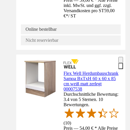
Preis — 59,00 € * Alle Preise
inkl. MwSt. und ggf. zzgl.
Versandkosten pro ST
59,00
€
*
/
ST
Online bestellbar
Nicht reservierbar
Flex Well Herdumbauschrank
Samoa BxTxH 60 x 60 x 85
cm weiß matt zerlegt
00007538
Durchschnittliche Bewertung:
3.4 von 5 Sternen. 10
Bewertungen.
(
10
)
Preis — 54,00 € * Alle Preise