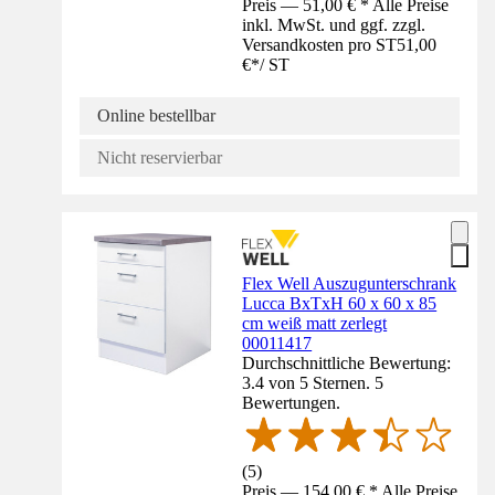
Preis — 51,00 € * Alle Preise
inkl. MwSt. und ggf. zzgl.
Versandkosten pro ST
51,00
€
*
/
ST
Online bestellbar
Nicht reservierbar
Flex Well Auszugunterschrank
Lucca BxTxH 60 x 60 x 85
cm weiß matt zerlegt
00011417
Durchschnittliche Bewertung:
3.4 von 5 Sternen. 5
Bewertungen.
(
5
)
Preis — 154,00 € * Alle Preise