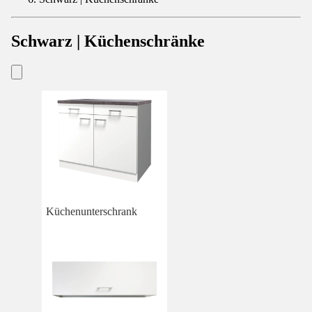
Schwarz | Küchenschränke
Küchenunterschrank