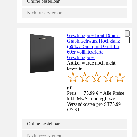
Online bestellbar
Nicht reservierbar
Geschirrspülerfront 19mm -
Graphitschwarz Hochglanz
(594x715mm) mit Griff für
60er vollintegrierte
Geschirrspüler
Artikel wurde noch nicht
bewertet.
(
0
)
Preis — 75,99 € * Alle Preise
inkl. MwSt. und ggf. zzgl.
Versandkosten pro ST
75,99
€
*
/
ST
Online bestellbar
Nicht reservierbar