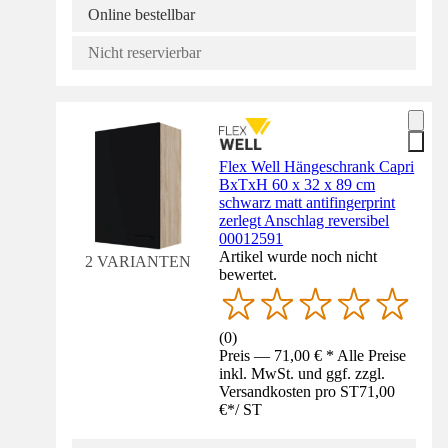
Online bestellbar
Nicht reservierbar
Flex Well Hängeschrank Capri
BxTxH 60 x 32 x 89 cm
schwarz matt antifingerprint
zerlegt Anschlag reversibel
00012591
Artikel wurde noch nicht
2 VARIANTEN
bewertet.
(
0
)
Preis — 71,00 € * Alle Preise
inkl. MwSt. und ggf. zzgl.
Versandkosten pro ST
71,00
€
*
/
ST