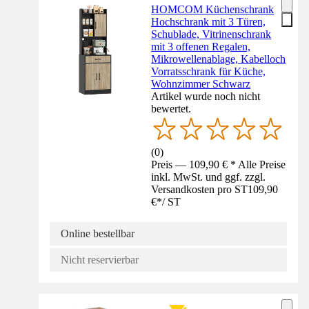
HOMCOM Küchenschrank
Hochschrank mit 3 Türen,
Schublade, Vitrinenschrank
mit 3 offenen Regalen,
Mikrowellenablage, Kabelloch
Vorratsschrank für Küche,
Wohnzimmer Schwarz
Artikel wurde noch nicht
bewertet.
(
0
)
Preis — 109,90 € * Alle Preise
inkl. MwSt. und ggf. zzgl.
Versandkosten pro ST
109,90
€
*
/
ST
Online bestellbar
Nicht reservierbar