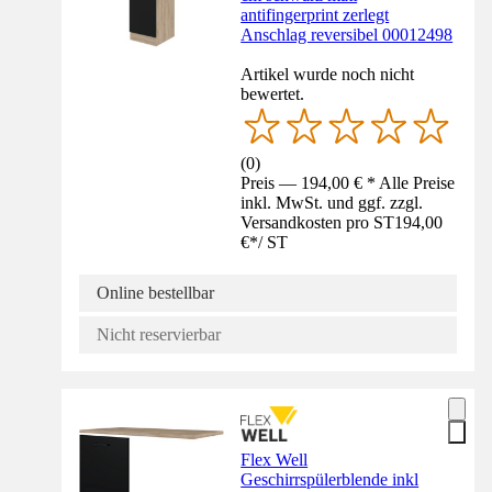
antifingerprint zerlegt
Anschlag reversibel 00012498
Artikel wurde noch nicht
bewertet.
(
0
)
Preis — 194,00 € * Alle Preise
inkl. MwSt. und ggf. zzgl.
Versandkosten pro ST
194,00
€
*
/
ST
Online bestellbar
Nicht reservierbar
Flex Well
Geschirrspülerblende inkl