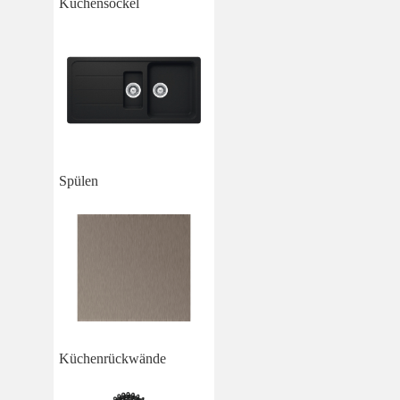
Küchensockel
Spülen
Küchenrückwände