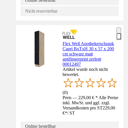
Online bestellbar
Nicht reservierbar
Flex Well Apothekerschrank
Capri BxTxH 30 x 57 x 200
cm schwarz matt
antifingerprint zerlegt
00012497
Artikel wurde noch nicht
bewertet.
(
0
)
Preis — 229,00 € * Alle Preise
inkl. MwSt. und ggf. zzgl.
Versandkosten pro ST
229,00
€
*
/
ST
Online bestellbar