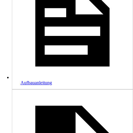
Aufbauanleitung