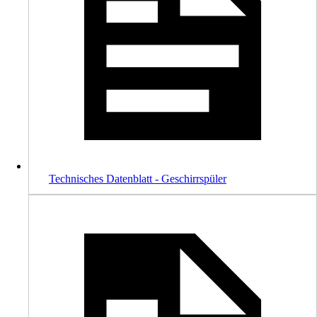
Technisches Datenblatt - Geschirrspüler