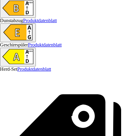
Dunstabzug
Produktdatenblatt
Geschirrspüler
Produktdatenblatt
Herd-Set
Produktdatenblatt