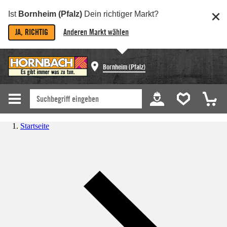
Ist
Bornheim (Pfalz)
Dein richtiger Markt?
JA, RICHTIG
Anderen Markt wählen
Bornheim (Pfalz)
Startseite