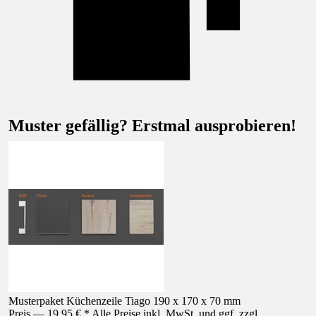
Muster gefällig? Erstmal ausprobieren!
Musterpaket Küchenzeile Tiago 190 x 170 x 70 mm
Preis — 19,95 € * Alle Preise inkl. MwSt. und ggf. zzgl.