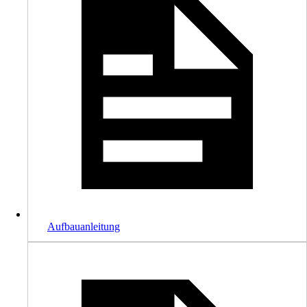
Aufbauanleitung