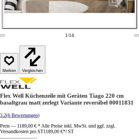
1
/
14
Vergleichen
Flex Well Küchenzeile mit Geräten Tiago 220 cm
basaltgrau matt zerlegt Variante reversibel 00011831
3.2
(6 Bewertungen)
Preis — 1189,00 € * Alle Preise inkl. MwSt. und ggf. zzgl.
Versandkosten pro ST
1189,00 €
*
/
ST