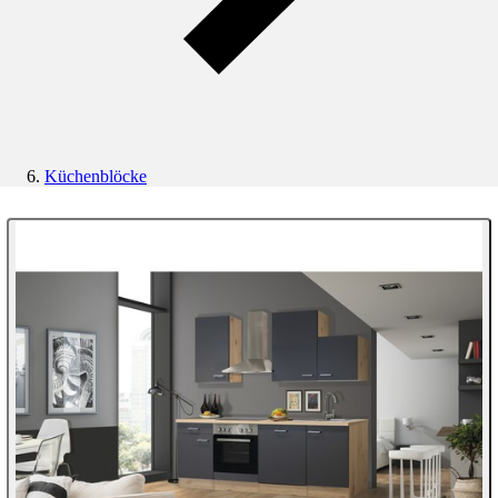
Küchenblöcke