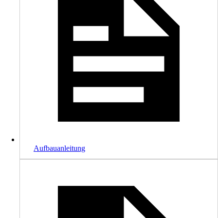
Aufbauanleitung