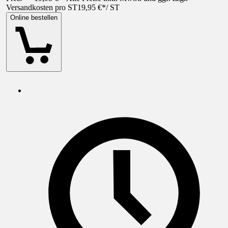
Versandkosten pro ST
19,95 €
*
/
ST
Online bestellen