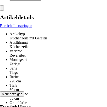
Artikeldetails
Bereich überspringen
Artikeltyp
Küchenzeile mit Geräten
Ausführung
Küchenzeile
Variante
Reversibel
Montageart
Zerlegt
Serie
Tiago
Breite
220 cm
Tiefe
60 cm
Arbeitshöhe
Mehr anzeigen
85 cm
Grundfarbe
Grau