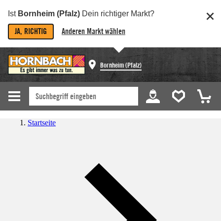
Ist
Bornheim (Pfalz)
Dein richtiger Markt?
JA, RICHTIG
Anderen Markt wählen
Bornheim (Pfalz)
Startseite