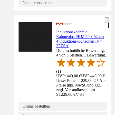
Nicht reservierbar
Induktionskochfeld
Rahmenlos PKM 59 x 52 cm
4 Induktionskochzonen IN4-
2FZSA
Durchschnittliche Bewertung:
4 von 5 Sternen. 1 Bewertung.
(
1
)
UVP: 449,00 €
UVP
449,00 €
Unser Preis — 229,00 € * Alle
Preise inkl. MwSt. und ggf.
zzgl. Versandkosten pro
ST
229,00 €
*
/
ST
Online bestellbar