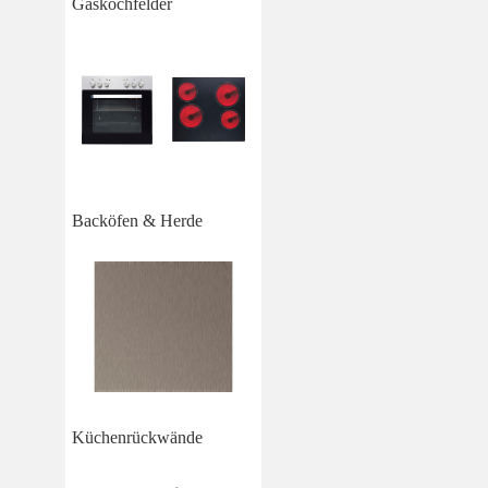
Gaskochfelder
Backöfen & Herde
Küchenrückwände