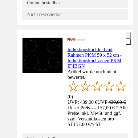
Online bestellbar
Nicht reservierbar
Induktionskochfeld mit
Rahmen PKM 59 x 52 cm 4
Induktionskochzonen PKM
IF4BGN
Artikel wurde noch nicht
bewertet.
(
0
)
UVP: 439,00 €
UVP
439,00 €
Unser Preis — 157,00 € * Alle
Preise inkl. MwSt. und ggf.
zzgl. Versandkosten pro
ST
157,00 €
*
/
ST