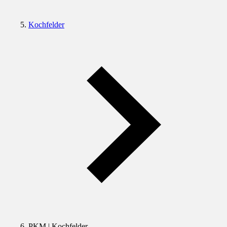
Kochfelder
PKM | Kochfelder