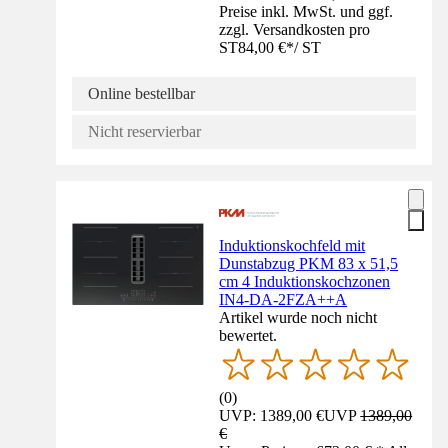
Preise inkl. MwSt. und ggf.
zzgl. Versandkosten pro
ST
84,00 €
*
/
ST
Online bestellbar
Nicht reservierbar
Induktionskochfeld mit
Dunstabzug PKM 83 x 51,5
cm 4 Induktionskochzonen
IN4-DA-2FZA++A
Artikel wurde noch nicht
bewertet.
(
0
)
UVP: 1389,00 €
UVP
1389,00
€