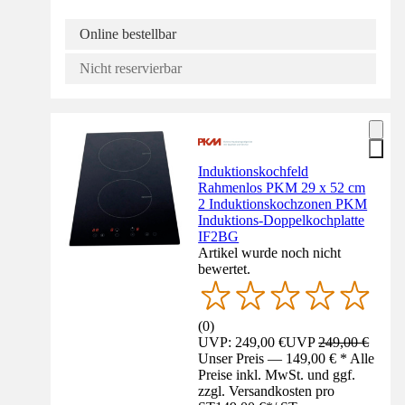
Online bestellbar
Nicht reservierbar
Induktionskochfeld
Rahmenlos PKM 29 x 52 cm
2 Induktionskochzonen PKM
Induktions-Doppelkochplatte
IF2BG
Artikel wurde noch nicht
bewertet.
(
0
)
UVP: 249,00 €
UVP
249,00 €
Unser Preis — 149,00 € * Alle
Preise inkl. MwSt. und ggf.
zzgl. Versandkosten pro