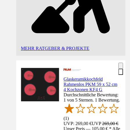
MEHR RATGEBER & PROJEKTE
Glaskeramikkochfeld
Rahmenlos PKM 59 x 52 cm
4 Kochzonen KF4 G
Durchschnittliche Bewertung:
1 von 5 Sternen. 1 Bewertung.
(
1
)
UVP: 269,00 €
UVP
269,00 €
Unser Preis — 105,00 € * Alle