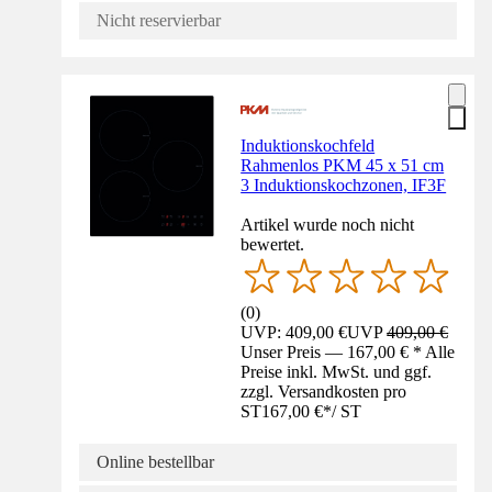
Nicht reservierbar
Induktionskochfeld
Rahmenlos PKM 45 x 51 cm
3 Induktionskochzonen, IF3F
Artikel wurde noch nicht
bewertet.
(
0
)
UVP: 409,00 €
UVP
409,00 €
Unser Preis — 167,00 € * Alle
Preise inkl. MwSt. und ggf.
zzgl. Versandkosten pro
ST
167,00 €
*
/
ST
Online bestellbar