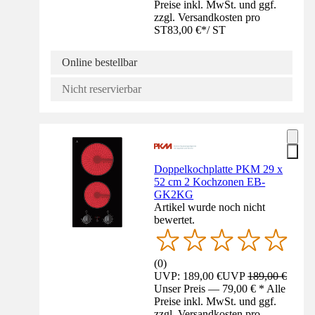
Preise inkl. MwSt. und ggf.
zzgl. Versandkosten pro
ST
83,00 €
*
/
ST
Online bestellbar
Nicht reservierbar
Doppelkochplatte PKM 29 x
52 cm 2 Kochzonen EB-
GK2KG
Artikel wurde noch nicht
bewertet.
(
0
)
UVP: 189,00 €
UVP
189,00 €
Unser Preis — 79,00 € * Alle
Preise inkl. MwSt. und ggf.
zzgl. Versandkosten pro