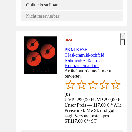
Online bestellbar
Nicht reservierbar
PKM KF3F
Glaskeramikkochfeld
Rahmenlos 45 cm 3
Kochzonen autark
Artikel wurde noch nicht
bewertet.
(
0
)
UVP: 299,00 €
UVP
299,00 €
Unser Preis — 117,00 € * Alle
Preise inkl. MwSt. und ggf.
zzgl. Versandkosten pro
ST
117,00 €
*
/
ST