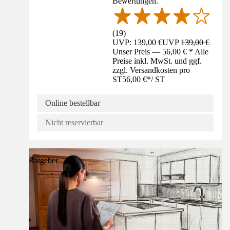
Bewertungen.
(
19
)
UVP: 139,00 €
UVP
139,00 €
Unser Preis — 56,00 € * Alle
Preise inkl. MwSt. und ggf.
zzgl. Versandkosten pro
ST
56,00 €
*
/
ST
Online bestellbar
Nicht reservierbar
Ratgeber