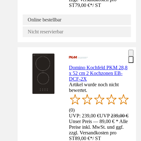
ST
79,00 €
*
/
ST
Online bestellbar
Nicht reservierbar
Domino Kochfeld PKM 28,8
x 52 cm 2 Kochzonen EB-
DCF-2X
Artikel wurde noch nicht
bewertet.
(
0
)
UVP: 239,00 €
UVP
239,00 €
Unser Preis — 89,00 € * Alle
Preise inkl. MwSt. und ggf.
zzgl. Versandkosten pro
ST
89,00 €
*
/
ST