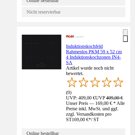
Online bestellbar
Nicht reservierbar
Induktionskochfeld
Rahmenlos PKM 59 x 52 cm
4 Induktionskochzonen IN4-
SA
Artikel wurde noch nicht
bewertet.
(
0
)
UVP: 409,00 €
UVP
409,00 €
Unser Preis — 169,00 € * Alle
Preise inkl. MwSt. und ggf.
zzgl. Versandkosten pro
ST
169,00 €
*
/
ST
Online bestellbar