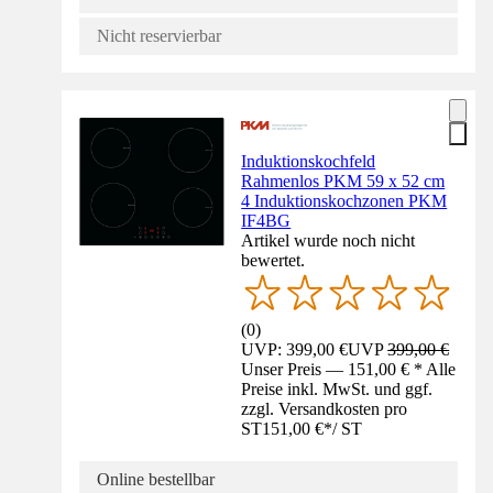
Nicht reservierbar
Induktionskochfeld
Rahmenlos PKM 59 x 52 cm
4 Induktionskochzonen PKM
IF4BG
Artikel wurde noch nicht
bewertet.
(
0
)
UVP: 399,00 €
UVP
399,00 €
Unser Preis — 151,00 € * Alle
Preise inkl. MwSt. und ggf.
zzgl. Versandkosten pro
ST
151,00 €
*
/
ST
Online bestellbar