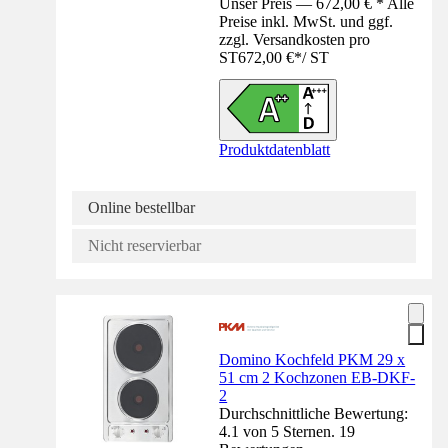
Unser Preis — 672,00 € * Alle
Preise inkl. MwSt. und ggf.
zzgl. Versandkosten pro
ST
672,00 €
*
/
ST
Produktdatenblatt
Online bestellbar
Nicht reservierbar
Domino Kochfeld PKM 29 x
51 cm 2 Kochzonen EB-DKF-
2
Durchschnittliche Bewertung:
4.1 von 5 Sternen. 19