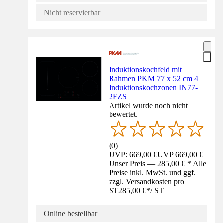
Nicht reservierbar
Induktionskochfeld mit
Rahmen PKM 77 x 52 cm 4
Induktionskochzonen IN77-
2FZS
Artikel wurde noch nicht
bewertet.
(
0
)
UVP: 669,00 €
UVP
669,00 €
Unser Preis — 285,00 € * Alle
Preise inkl. MwSt. und ggf.
zzgl. Versandkosten pro
ST
285,00 €
*
/
ST
Online bestellbar