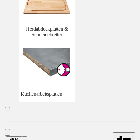
Herdabdeckplatten &
Schneidebretter
Küchenarbeitsplatten
PKM