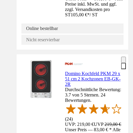
Preise inkl. MwSt. und ggf.
zzgl. Versandkosten pro
ST
105,00 €
*
/
ST
Online bestellbar
Nicht reservierbar
Domino Kochfeld PKM 29 x
51 cm 2 Kochzonen EB-GK-
2R
Durchschnittliche Bewertung:
3.7 von 5 Sternen. 24
Bewertungen.
(
24
)
UVP: 219,00 €
UVP
219,00 €
Unser Preis — 83,00 € * Alle