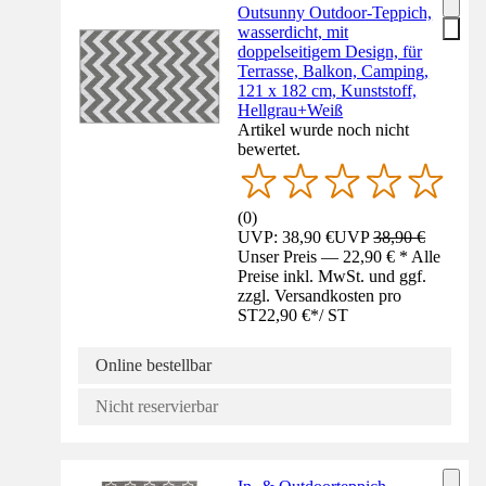
Outsunny Outdoor-Teppich,
wasserdicht, mit
doppelseitigem Design, für
Terrasse, Balkon, Camping,
121 x 182 cm, Kunststoff,
Hellgrau+Weiß
Artikel wurde noch nicht
bewertet.
(
0
)
UVP: 38,90 €
UVP
38,90 €
Unser Preis — 22,90 € * Alle
Preise inkl. MwSt. und ggf.
zzgl. Versandkosten pro
ST
22,90 €
*
/
ST
Online bestellbar
Nicht reservierbar