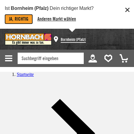
Ist
Bornheim (Pfalz)
Dein richtiger Markt?
JA, RICHTIG
Anderen Markt wählen
Bornheim (Pfalz)
Startseite