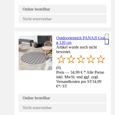
Online bestellbar
Nicht reservierbar
Outdoorteppich PANAJI Grau
ø 120 cm
Artikel wurde noch nicht
bewertet.
(
0
)
Preis — 34,99 € * Alle Preise
inkl. MwSt. und ggf. zzgl.
Versandkosten pro ST
34,99
€
*
/
ST
Online bestellbar
Nicht reservierbar