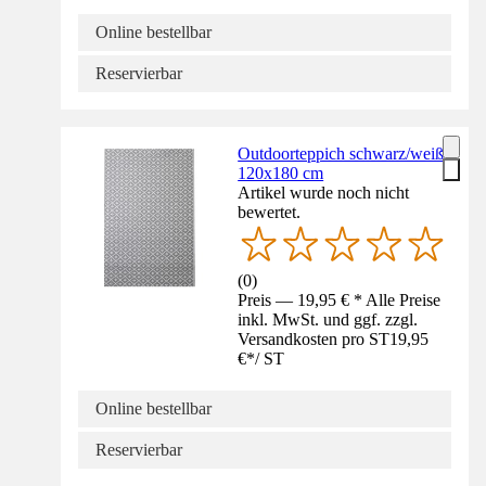
Online bestellbar
Reservierbar
Outdoorteppich schwarz/weiß
120x180 cm
Artikel wurde noch nicht
bewertet.
(
0
)
Preis — 19,95 € * Alle Preise
inkl. MwSt. und ggf. zzgl.
Versandkosten pro ST
19,95
€
*
/
ST
Online bestellbar
Reservierbar