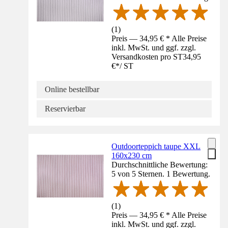
(
1
)
Preis — 34,95 € * Alle Preise
inkl. MwSt. und ggf. zzgl.
Versandkosten pro ST
34,95
€
*
/
ST
Online bestellbar
Reservierbar
Outdoorteppich taupe XXL
160x230 cm
Durchschnittliche Bewertung:
5 von 5 Sternen. 1 Bewertung.
(
1
)
Preis — 34,95 € * Alle Preise
inkl. MwSt. und ggf. zzgl.