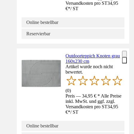
Versandkosten pro ST
34,95
€
*
/
ST
Online bestellbar
Reservierbar
Outdoorteppich Knoten grau
160x230 cm
Artikel wurde noch nicht
bewertet.
(
0
)
Preis — 34,95 € * Alle Preise
inkl. MwSt. und ggf. zzgl.
Versandkosten pro ST
34,95
€
*
/
ST
Online bestellbar