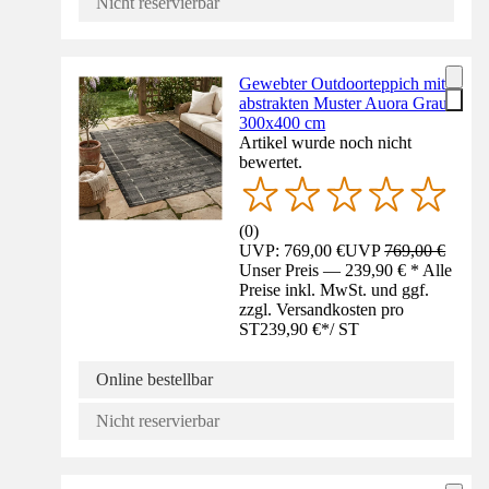
Nicht reservierbar
Gewebter Outdoorteppich mit
abstrakten Muster Auora Grau
300x400 cm
Artikel wurde noch nicht
bewertet.
(
0
)
UVP: 769,00 €
UVP
769,00 €
Unser Preis — 239,90 € * Alle
Preise inkl. MwSt. und ggf.
zzgl. Versandkosten pro
ST
239,90 €
*
/
ST
Online bestellbar
Nicht reservierbar