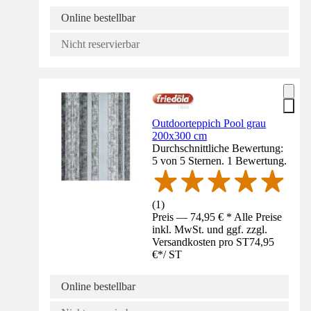
Online bestellbar
Nicht reservierbar
Outdoorteppich Pool grau
200x300 cm
Durchschnittliche Bewertung:
5 von 5 Sternen. 1 Bewertung.
(
1
)
Preis — 74,95 € * Alle Preise
inkl. MwSt. und ggf. zzgl.
Versandkosten pro ST
74,95
€
*
/
ST
Online bestellbar