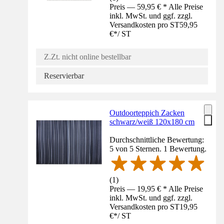
Preis — 59,95 € * Alle Preise
inkl. MwSt. und ggf. zzgl.
Versandkosten pro ST
59,95
€
*
/
ST
Z.Zt. nicht online bestellbar
Reservierbar
Outdoorteppich Zacken
schwarz/weiß 120x180 cm
Durchschnittliche Bewertung:
5 von 5 Sternen. 1 Bewertung.
(
1
)
Preis — 19,95 € * Alle Preise
inkl. MwSt. und ggf. zzgl.
Versandkosten pro ST
19,95
€
*
/
ST