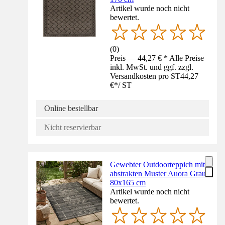
Artikel wurde noch nicht
bewertet.
(
0
)
Preis — 44,27 € * Alle Preise
inkl. MwSt. und ggf. zzgl.
Versandkosten pro ST
44,27
€
*
/
ST
Online bestellbar
Nicht reservierbar
Gewebter Outdoorteppich mit
abstrakten Muster Auora Grau
80x165 cm
Artikel wurde noch nicht
bewertet.