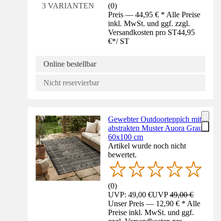
(
0
)
3 VARIANTEN
Preis — 44,95 € * Alle Preise
inkl. MwSt. und ggf. zzgl.
Versandkosten pro ST
44,95
€
*
/
ST
Online bestellbar
Nicht reservierbar
Gewebter Outdoorteppich mit
abstrakten Muster Auora Grau
60x100 cm
Artikel wurde noch nicht
bewertet.
(
0
)
UVP: 49,00 €
UVP
49,00 €
Unser Preis — 12,90 € * Alle
Preise inkl. MwSt. und ggf.