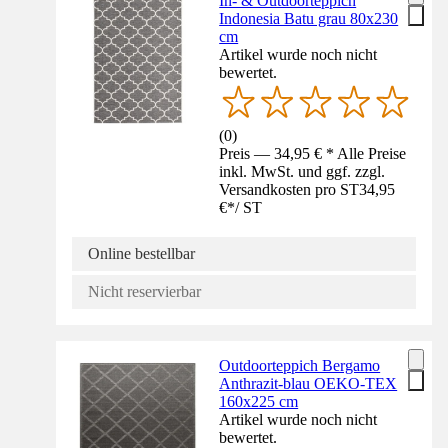
In- & Outdoorteppich
Indonesia Batu grau 80x230
cm
Artikel wurde noch nicht
bewertet.
(
0
)
Preis — 34,95 € * Alle Preise
inkl. MwSt. und ggf. zzgl.
Versandkosten pro ST
34,95
€
*
/
ST
Online bestellbar
Nicht reservierbar
Outdoorteppich Bergamo
Anthrazit-blau OEKO-TEX
160x225 cm
Artikel wurde noch nicht
bewertet.