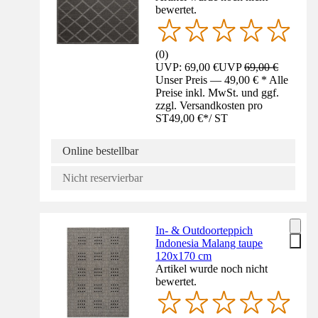
bewertet.
(
0
)
UVP: 69,00 €
UVP
69,00 €
Unser Preis — 49,00 € * Alle
Preise inkl. MwSt. und ggf.
zzgl. Versandkosten pro
ST
49,00 €
*
/
ST
Online bestellbar
Nicht reservierbar
In- & Outdoorteppich
Indonesia Malang taupe
120x170 cm
Artikel wurde noch nicht
bewertet.