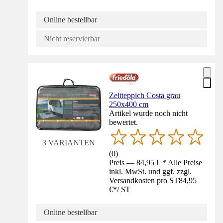
Online bestellbar
Nicht reservierbar
Zeltteppich Costa grau
250x400 cm
Artikel wurde noch nicht
bewertet.
3 VARIANTEN
(
0
)
Preis — 84,95 € * Alle Preise
inkl. MwSt. und ggf. zzgl.
Versandkosten pro ST
84,95
€
*
/
ST
Online bestellbar