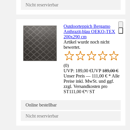
Nicht reservierbar
Outdoorteppich Bergamo
Anthrazit-blau OEKO-TEX
200x290 cm
Artikel wurde noch nicht
bewertet.
(
0
)
UVP: 189,00 €
UVP
189,00 €
Unser Preis — 111,00 € * Alle
Preise inkl. MwSt. und ggf.
zzgl. Versandkosten pro
ST
111,00 €
*
/
ST
Online bestellbar
Nicht reservierbar