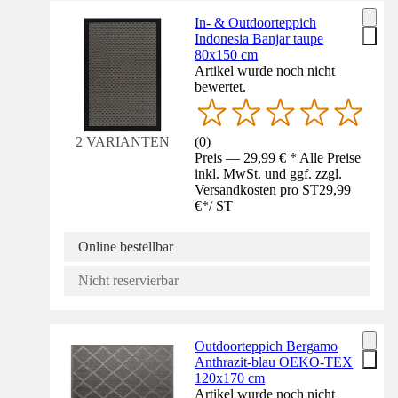
In- & Outdoorteppich
Indonesia Banjar taupe
80x150 cm
Artikel wurde noch nicht
bewertet.
(
0
)
2 VARIANTEN
Preis — 29,99 € * Alle Preise
inkl. MwSt. und ggf. zzgl.
Versandkosten pro ST
29,99
€
*
/
ST
Online bestellbar
Nicht reservierbar
Outdoorteppich Bergamo
Anthrazit-blau OEKO-TEX
120x170 cm
Artikel wurde noch nicht