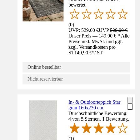
bewertet.
(
0
)
UVP: 529,00 €
UVP
529,00 €
Unser Preis — 149,90 € * Alle
Preise inkl. MwSt. und ggf.
zzgl. Versandkosten pro
ST
149,90 €
*
/
ST
Online bestellbar
Nicht reservierbar
In- & Outdoorteppich Star
grau 160x230 cm
Durchschnittliche Bewertung:
4 von 5 Sternen. 1 Bewertung.
(
1
)