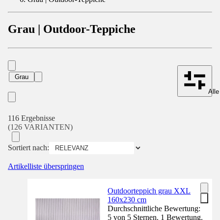
Grau | Outdoor-Teppiche
Grau
Alle
116 Ergebnisse
(126 VARIANTEN)
Sortiert nach:
Artikelliste überspringen
Outdoorteppich grau XXL
160x230 cm
Durchschnittliche Bewertung:
5 von 5 Sternen. 1 Bewertung.