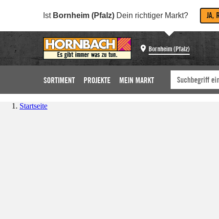
JA, 
Ist
Bornheim (Pfalz)
Dein richtiger Markt?
Bornheim (Pfalz)
SORTIMENT
PROJEKTE
MEIN MARKT
Startseite