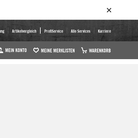
ung
Artikelvergleich
ProfiService
Alle Services
Karriere
MEIN KONTO
MEINE MERKLISTEN
WARENKORB