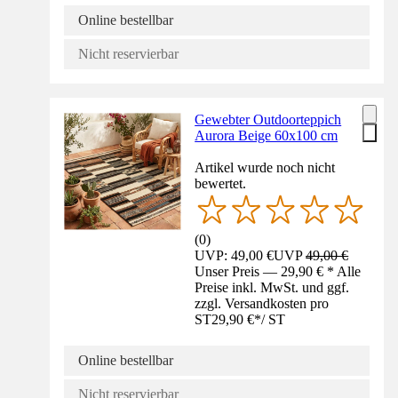
Online bestellbar
Nicht reservierbar
Gewebter Outdoorteppich
Aurora Beige 60x100 cm
Artikel wurde noch nicht
bewertet.
(
0
)
UVP: 49,00 €
UVP
49,00 €
Unser Preis — 29,90 € * Alle
Preise inkl. MwSt. und ggf.
zzgl. Versandkosten pro
ST
29,90 €
*
/
ST
Online bestellbar
Nicht reservierbar