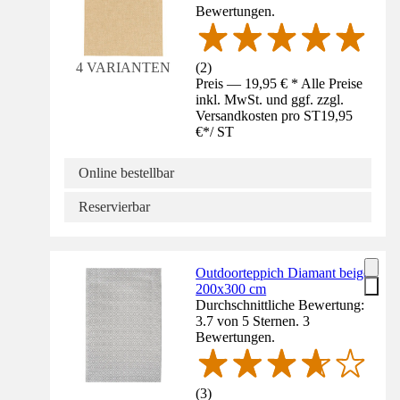
Bewertungen.
(
2
)
4 VARIANTEN
Preis — 19,95 € * Alle Preise
inkl. MwSt. und ggf. zzgl.
Versandkosten pro ST
19,95
€
*
/
ST
Online bestellbar
Reservierbar
Outdoorteppich Diamant beige
200x300 cm
Durchschnittliche Bewertung:
3.7 von 5 Sternen. 3
Bewertungen.
(
3
)