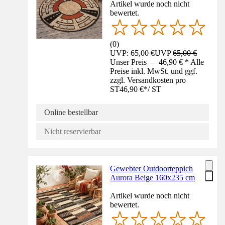
Artikel wurde noch nicht
bewertet.
(
0
)
UVP: 65,00 €
UVP
65,00 €
Unser Preis — 46,90 € * Alle
Preise inkl. MwSt. und ggf.
zzgl. Versandkosten pro
ST
46,90 €
*
/
ST
Online bestellbar
Nicht reservierbar
Gewebter Outdoorteppich
Aurora Beige 160x235 cm
Artikel wurde noch nicht
bewertet.