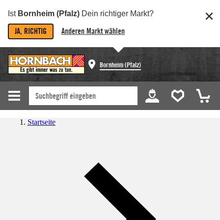
Ist
Bornheim (Pfalz)
Dein richtiger Markt?
JA, RICHTIG
Anderen Markt wählen
Bornheim (Pfalz)
Startseite