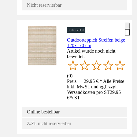
Nicht reservierbar
Outdoorteppich Streifen beige
120x170 cm
Artikel wurde noch nicht
bewertet.
(
0
)
Preis — 29,95 € * Alle Preise
inkl. MwSt. und ggf. zzgl.
Versandkosten pro ST
29,95
€
*
/
ST
Online bestellbar
Z.Zt. nicht reservierbar