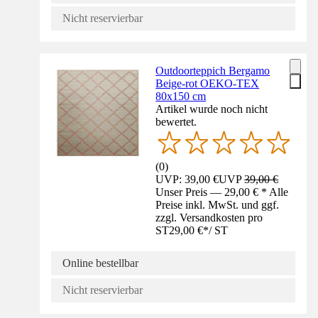
Nicht reservierbar
Outdoorteppich Bergamo
Beige-rot OEKO-TEX
80x150 cm
Artikel wurde noch nicht
bewertet.
(
0
)
UVP: 39,00 €
UVP
39,00 €
Unser Preis — 29,00 € * Alle
Preise inkl. MwSt. und ggf.
zzgl. Versandkosten pro
ST
29,00 €
*
/
ST
Online bestellbar
Nicht reservierbar