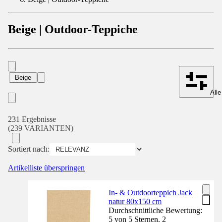
Beige | Outdoor-Teppiche
Beige
Alle
231 Ergebnisse
(239 VARIANTEN)
Sortiert nach:
Artikelliste überspringen
In- & Outdoorteppich Jack
natur 80x150 cm
Durchschnittliche Bewertung:
5 von 5 Sternen. 2