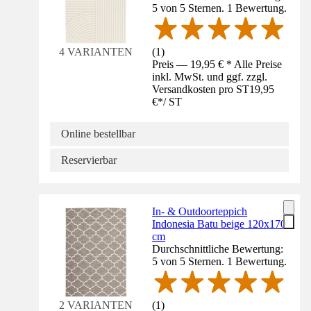
5 von 5 Sternen. 1 Bewertung.
(
1
)
4 VARIANTEN
Preis — 19,95 € * Alle Preise
inkl. MwSt. und ggf. zzgl.
Versandkosten pro ST
19,95
€
*
/
ST
Online bestellbar
Reservierbar
In- & Outdoorteppich
Indonesia Batu beige 120x170
cm
Durchschnittliche Bewertung:
5 von 5 Sternen. 1 Bewertung.
(
1
)
2 VARIANTEN