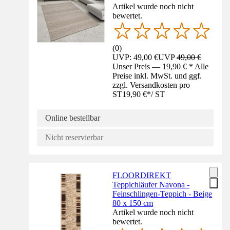
Artikel wurde noch nicht
bewertet.
(
0
)
UVP: 49,00 €
UVP
49,00 €
Unser Preis — 19,90 € * Alle
Preise inkl. MwSt. und ggf.
zzgl. Versandkosten pro
ST
19,90 €
*
/
ST
Online bestellbar
Nicht reservierbar
FLOORDIREKT
Teppichläufer Navona -
Feinschlingen-Teppich - Beige
80 x 150 cm
Artikel wurde noch nicht
bewertet.