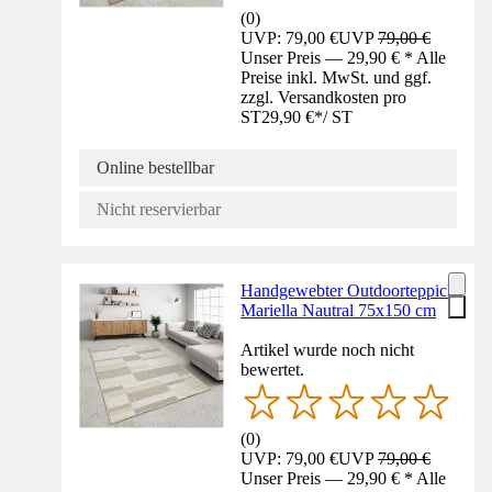
(
0
)
UVP: 79,00 €
UVP
79,00 €
Unser Preis — 29,90 € * Alle
Preise inkl. MwSt. und ggf.
zzgl. Versandkosten pro
ST
29,90 €
*
/
ST
Online bestellbar
Nicht reservierbar
Handgewebter Outdoorteppich
Mariella Nautral 75x150 cm
Artikel wurde noch nicht
bewertet.
(
0
)
UVP: 79,00 €
UVP
79,00 €
Unser Preis — 29,90 € * Alle