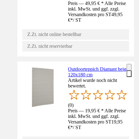
Preis — 49,95 € * Alle Preise
inkl. MwSt. und ggf. zzgl.
Versandkosten pro ST
49,95
€
*
/
ST
Z.Zt. nicht online bestellbar
Z.Zt. nicht reservierbar
Outdoorteppich Diamant beige
120x180 cm
Artikel wurde noch nicht
bewertet.
(
0
)
Preis — 19,95 € * Alle Preise
inkl. MwSt. und ggf. zzgl.
Versandkosten pro ST
19,95
€
*
/
ST