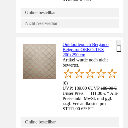
Online bestellbar
Nicht reservierbar
Outdoorteppich Bergamo
Beige-rot OEKO-TEX
200x290 cm
Artikel wurde noch nicht
bewertet.
(
0
)
UVP: 189,00 €
UVP
189,00 €
Unser Preis — 111,00 € * Alle
Preise inkl. MwSt. und ggf.
zzgl. Versandkosten pro
ST
111,00 €
*
/
ST
Online bestellbar