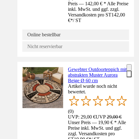
Preis — 142,00 € * Alle Preise
inkl. MwSt. und ggf. zzgl.
Versandkosten pro ST
142,00
€
*
/
ST
Online bestellbar
Nicht reservierbar
Gewebter Outdoorteppich mit
abstrakten Muster Aurora
Beige Ø 60 cm
Artikel wurde noch nicht
bewertet.
(
0
)
UVP: 29,00 €
UVP
29,00 €
Unser Preis — 19,90 € * Alle
Preise inkl. MwSt. und ggf.
zzgl. Versandkosten pro