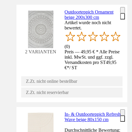
Outdoorteppich Ornament
beige 200x300 cm
Artikel wurde noch nicht
bewertet.
(
0
)
Preis — 49,95 € * Alle Preise
2 VARIANTEN
inkl. MwSt. und ggf. zzgl.
Versandkosten pro ST
49,95
€
*
/
ST
Z.Zt. nicht online bestellbar
Z.Zt. nicht reservierbar
In- & Outdoorteppich Refresh
Wave beige 80x150 cm
Durchschnittliche Bewertung: