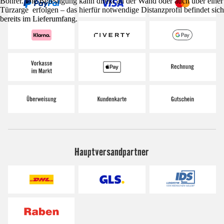
Bohrer. Die Befestigung kann direkt an der Wand oder auch über einer
Türzarge erfolgen – das hierfür notwendige Distanzprofil befindet sich
bereits im Lieferumfang.
Hauptversandpartner