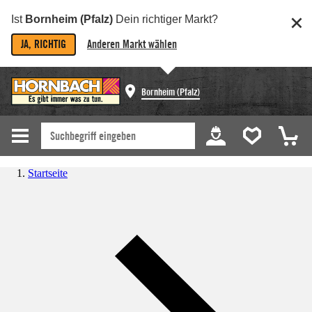
Ist
Bornheim (Pfalz)
Dein richtiger Markt?
JA, RICHTIG
Anderen Markt wählen
Bornheim (Pfalz)
Startseite