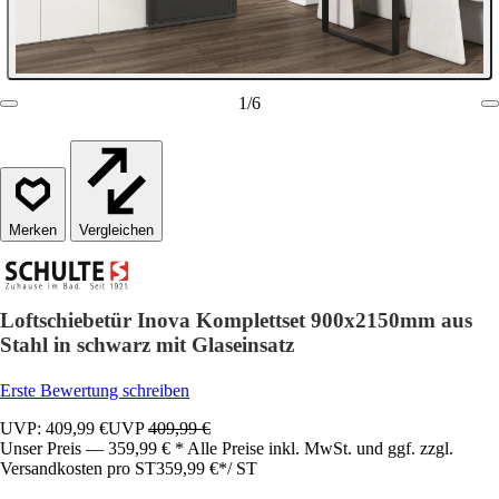
1
/
6
Vergleichen
Loftschiebetür Inova Komplettset 900x2150mm aus
Stahl in schwarz mit Glaseinsatz
Erste Bewertung schreiben
UVP: 409,99 €
UVP
409,99 €
Unser Preis — 359,99 € * Alle Preise inkl. MwSt. und ggf. zzgl.
Versandkosten pro ST
359,99 €
*
/
ST