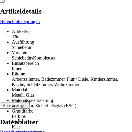
Artikeldetails
Bereich überspringen
Artikeltyp
Tür
Ausführung
Schiebetür
Variante
Schiebetür-Komplettset
Einsatzbereich
Innen
Räume
Arbeitszimmer, Badezimmer, Flur / Diele, Kinderzimmer,
Küche, Schlafzimmer, Wohnzimmer
Material
Metall, Glas
Materialspezifizierung
Aluminium, Sicherheitsglas (ESG)
Mehr anzeigen
Grundfarbe
Farblos
Datenblätter
Motiv
Klar