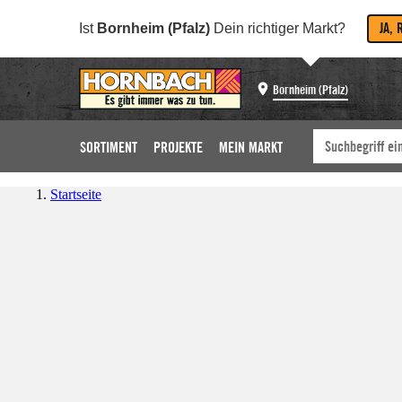
JA, 
Ist
Bornheim (Pfalz)
Dein richtiger Markt?
Bornheim (Pfalz)
SORTIMENT
PROJEKTE
MEIN MARKT
Startseite