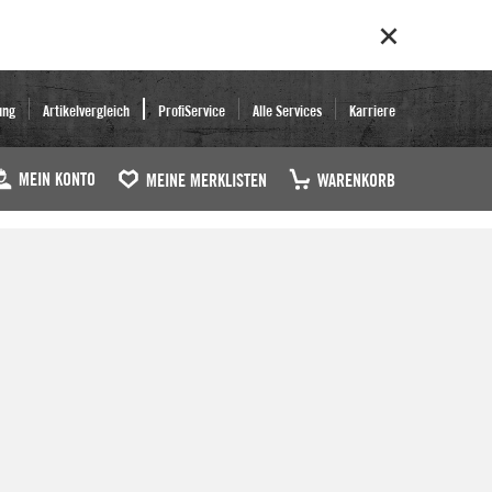
ung
Artikelvergleich
ProfiService
Alle Services
Karriere
MEIN KONTO
MEINE MERKLISTEN
WARENKORB