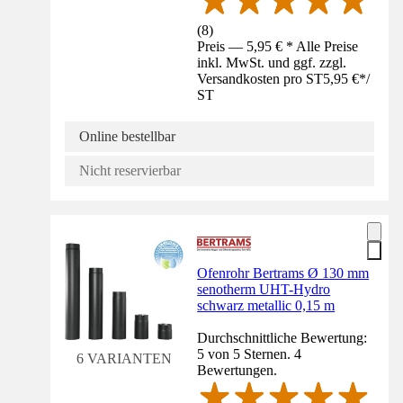
(
8
)
Preis — 5,95 € * Alle Preise
inkl. MwSt. und ggf. zzgl.
Versandkosten pro ST
5,95 €
*
/
ST
Online bestellbar
Nicht reservierbar
Ofenrohr Bertrams Ø 130 mm
senotherm UHT-Hydro
schwarz metallic 0,15 m
Durchschnittliche Bewertung:
5 von 5 Sternen. 4
6 VARIANTEN
Bewertungen.