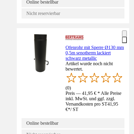
Online bestellbar
Nicht reservierbar
Ofenrohr mit Sperre Ø130 mm
0,5m senotherm lackiert
schwarz metallic
Artikel wurde noch nicht
bewertet.
(
0
)
Preis — 41,95 € * Alle Preise
inkl. MwSt. und ggf. zzgl.
Versandkosten pro ST
41,95
€
*
/
ST
Online bestellbar