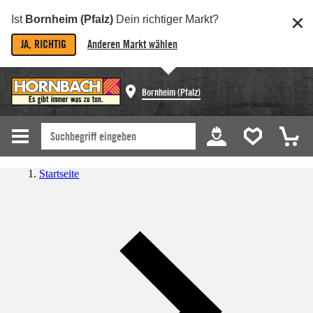
Ist
Bornheim (Pfalz)
Dein richtiger Markt?
JA, RICHTIG
Anderen Markt wählen
Bornheim (Pfalz)
Startseite