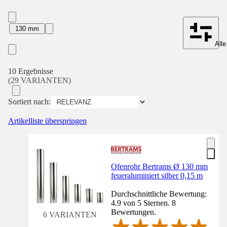
130 mm
Alle
10 Ergebnisse
(29 VARIANTEN)
Sortiert nach:
Artikelliste überspringen
Ofenrohr Bertrams Ø 130 mm
feueraluminiert silber 0,15 m
Durchschnittliche Bewertung:
4.9 von 5 Sternen. 8
Bewertungen.
6 VARIANTEN