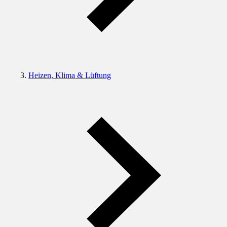
Heizen, Klima & Lüftung