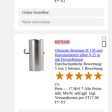
€
*
/
ST
Online bestellbar
Nicht reservierbar
Ofenrohr Bertrams Ø 130 mm
feueraluminiert silber 0,25 m
mit Drosselklappe
Durchschnittliche Bewertung:
5 von 5 Sternen. 1 Bewertung.
(
1
)
Preis — 17,90 € * Alle Preise
inkl. MwSt. und ggf. zzgl.
Versandkosten pro ST
17,90
€
*
/
ST