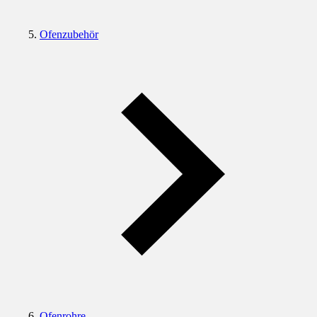
Ofenzubehör
Ofenrohre