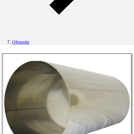
Ofenrohr