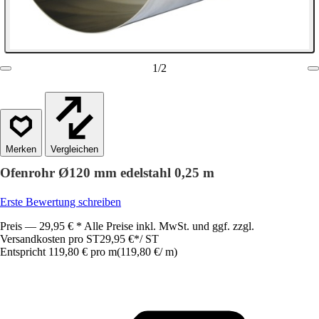
1
/
2
Vergleichen
Ofenrohr Ø120 mm edelstahl 0,25 m
Erste Bewertung schreiben
Preis — 29,95 € * Alle Preise inkl. MwSt. und ggf. zzgl.
Versandkosten pro ST
29,95 €
*
/
ST
Entspricht 119,80 € pro m
(
119,80 €
/
m
)