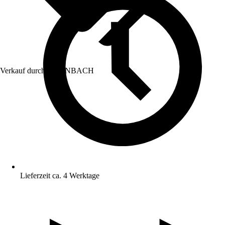
Verkauf durch:
HORNBACH
Lieferzeit ca. 4 Werktage