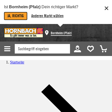
Ist
Bornheim (Pfalz)
Dein richtiger Markt?
JA, RICHTIG
Anderen Markt wählen
Bornheim (Pfalz)
Startseite