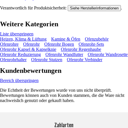
Verantwortlich für Produktsicherheit:
.
Siehe Herstellerinformationen
Weitere Kategorien
Liste überspringen
Heizen, Klima & Lüftung
Kamine & Öfen
Ofenzubehör
Ofenrohre
Ofenrohr
Ofenrohr Bogen
Ofenrohr-Sets
Ofenrohr Kapsel & Kapselknie
Ofenrohr Regenhaube
Ofenrohr Reduzierung
Ofenrohr Wandfutter
Ofenrohr Wandrosette
Ofenrohrhalter
Ofenrohr Stutzen
Ofenrohr Verbinder
Kundenbewertungen
Bereich überspringen
Die Echtheit der Bewertungen wurde von uns nicht überprüft.
Bewertungen können auch von Kunden stammen, die die Ware nicht
nachweislich genutzt oder gekauft haben.
Zahlarten