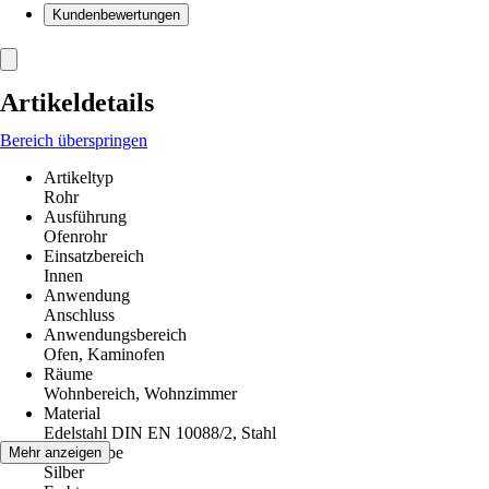
Kundenbewertungen
Artikeldetails
Bereich überspringen
Artikeltyp
Rohr
Ausführung
Ofenrohr
Einsatzbereich
Innen
Anwendung
Anschluss
Anwendungsbereich
Ofen, Kaminofen
Räume
Wohnbereich, Wohnzimmer
Material
Edelstahl DIN EN 10088/2, Stahl
Grundfarbe
Mehr anzeigen
Silber